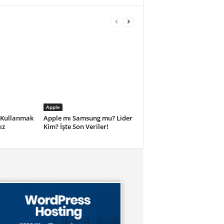
Apple
e Kullanmak
Apple mı Samsung mu? Lider
ız
Kim? İşte Son Veriler!