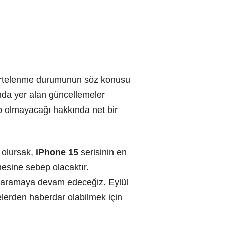
ir ertelenme durumunun söz konusu
ında yer alan güncellemeler
 olmayacağı hakkında net bir
 olursak,
iPhone 15
serisinin en
mesine sebep olacaktır.
 aktaramaya devam edeceğiz. Eylül
elerden haberdar olabilmek için