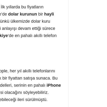
lk yıllarda bu fiyatların
ye’de
dolar kurunun
bir
hayli
nkü ülkemizde dolar kuru
i anlayışı devam ettiği sürece
kiye
‘de en pahalı akıllı telefon
e, her yıl akıllı telefonlarını
 bir fiyattan satışa sunaca. Bu
elleri, serinin en pahalı
iPhone
si olacağını söyleyebiliriz.
bileceği ileri sürülmüştü.