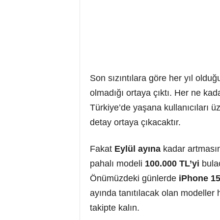
Son sızıntılara göre her yıl oldu
olmadığı ortaya çıktı. Her ne kad
Türkiye’de yaşana kullanıcıları
detay ortaya çıkacaktır.
Fakat
Eylül ayına
kadar artmasın
pahalı modeli
100.000 TL’yi
bulac
Önümüzdeki günlerde
iPhone 1
ayında tanıtılacak olan modeller 
takipte kalın.