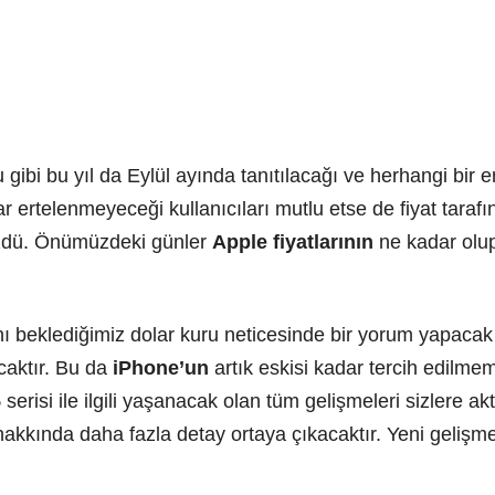
ğu gibi bu yıl da Eylül ayında tanıtılacağı ve herhangi b
ar ertelenmeyeceği kullanıcıları mutlu etse de fiyat taraf
 üzdü. Önümüzdeki günler
Apple fiyatlarının
ne kadar olup
ı beklediğimiz dolar kuru neticesinde bir yorum yapacak
aktır. Bu da
iPhone’un
artık eskisi kadar tercih edilme
5
serisi ile ilgili yaşanacak olan tüm gelişmeleri sizlere
hakkında daha fazla detay ortaya çıkacaktır. Yeni gelişm