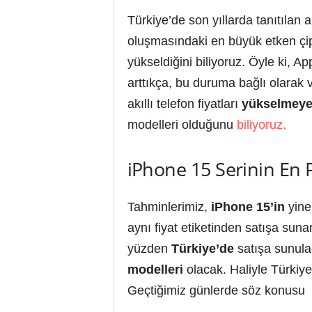
Türkiye’de son yıllarda tanıtılan a
oluşmasındaki en büyük etken çip 
yükseldiğini biliyoruz. Öyle ki, A
arttıkça, bu duruma bağlı olarak v
akıllı telefon fiyatları
yükselmey
modelleri olduğunu
biliyoruz.
iPhone 15 Serinin En 
Tahminlerimiz,
iPhone 15’in
yine 
aynı fiyat etiketinden satışa sun
yüzden
Türkiye’de
satışa sunul
modelleri
olacak. Haliyle Türkiye’d
Geçtiğimiz günlerde söz konusu 