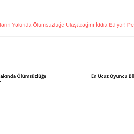
arın Yakında Ölümsüzlüğe Ulaşacağını İddia Ediyor! Pek
 Yakında Ölümsüzlüğe
En Ucuz Oyuncu Bil
?