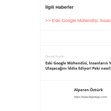
İlgili Haberler
>> Eski Google Mühendisi, İnsanl
Önceki İçerik
Eski Google Mühendisi, İnsanların
Ulaşacağını İddia Ediyor! Peki nasıl
Alperen Öztürk
https://www.btgunlugu.com/