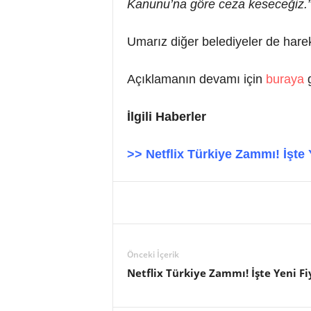
Kanunu’na göre ceza keseceğiz.
Umarız diğer belediyeler de harek
Açıklamanın devamı için
buraya
g
İlgili Haberler
>> Netflix Türkiye Zammı! İşte Y
Önceki İçerik
Netflix Türkiye Zammı! İşte Yeni Fi