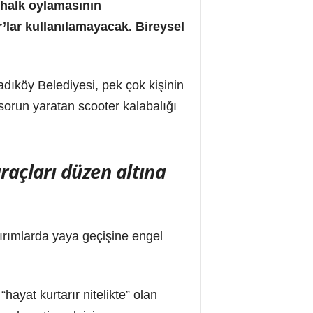
r halk oylamasının
r’lar kullanılamayacak. Bireysel
ıköy Belediyesi, pek çok kişinin
sorun yaratan scooter kalabalığı
raçları düzen altına
ırımlarda yaya geçişine engel
hayat kurtarır nitelikte” olan