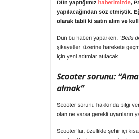
Dün yaptığımız
haberimizde
, P
yapılacağından söz etmiştik. Eğ
olarak tabii ki satın alım ve k
Dün bu haberi yaparken,
“Belki 
şikayetleri üzerine harekete geçm
için yeni adımlar atılacak.
Scooter sorunu:
“Amaç
almak”
Scooter sorunu hakkında bilgi ve
olan ne varsa gerekli uyarıların ya
Scooter’lar, özellikle şehir içi k