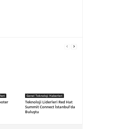
leri
Genel Teknoloji Haberleri
ooter
Teknoloji Liderleri Red Hat
Summit Connect İstanbul’da
Buluştu