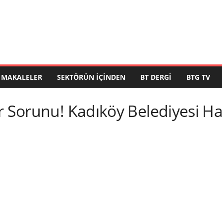
MAKALELER
SEKTÖRÜN İÇINDEN
BT DERGI
BTG TV
r Sorunu! Kadıköy Belediyesi Ha