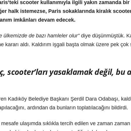
aris’teki scooter kullanımıyla ilgili yakın zamanda bi
er halk istemezse, Paris sokaklarında kiralık scoote
ullanım imkânları devam edecek.
de ülkemizde de bazı hamleler olur”
diye düşünmüştük. Kad
e kararı aldı. Kaldırım işgali başta olmak üzere pek çok 
, scooter’ları yasaklamak değil, bu a
ren Kadıköy Belediye Başkanı Şerdil Dara Odabaşı, kald
pılacağını, ardından da bunların toplatılacağını bildirdi.
ısa mesafe ulaşımda sıklıkla tercih edilen ve zaman zaman “