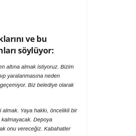
larını ve bu
ları söylüyor:
n altına almak istiyoruz. Bizim
rpıp yaralanmasına neden
 geçemiyor. Biz belediye olarak
almak. Yaya hakkı, öncelikli bir
zde kalmayacak. Depoya
sak onu vereceğiz. Kabahatler