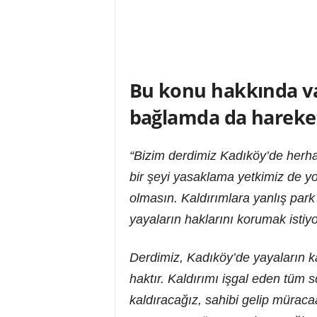
Bu konu hakkında va
bağlamda da harekete
“Bizim derdimiz Kadıköy’de herhan
bir şeyi yasaklama yetkimiz de y
olmasın. Kaldırımlara yanlış park
yayaların haklarını korumak istiy
Derdimiz, Kadıköy’de yayaların k
haktır. Kaldırımı işgal eden tüm 
kaldıracağız, sahibi gelip mürac