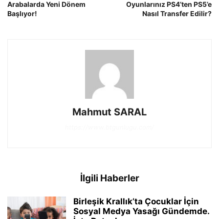
Arabalarda Yeni Dönem
Oyunlarınız PS4’ten PS5’e
Başlıyor!
Nasıl Transfer Edilir?
Mahmut SARAL
https://www.btgunlugu.com/
İlgili Haberler
Birleşik Krallık’ta Çocuklar İçin
Sosyal Medya Yasağı Gündemde.