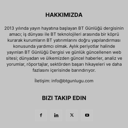
HAKKIMIZDA
2013 yılında yayın hayatına başlayan BT Günlüğü dergisinin
amacı; iş dünyası ile BT teknolojileri arasında bir köprü
kurarak kurumların BT yatırımlarını doğru yapılandırması
konusunda yardımcı olmak. Aylık periyotlar halinde
yayınlan BT Günlüğü Dergisi ve günlük güncellenen web
sitesi; dünyadan ve ülkemizden güncel haberler, analiz ve
yorumlar, röportajlar, sektörden başarı hikayeleri ve daha
fazlasını içerisinde barındırıyor.
İletişim:
info@btgunlugu.com
BIZI TAKIP EDIN