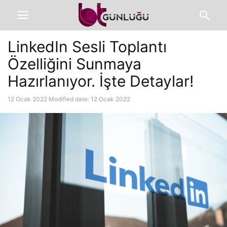
LinkedIn Sesli Toplantı
Özelliğini Sunmaya
Hazırlanıyor. İşte Detaylar!
12 Ocak 2022
Modified date: 12 Ocak 2022