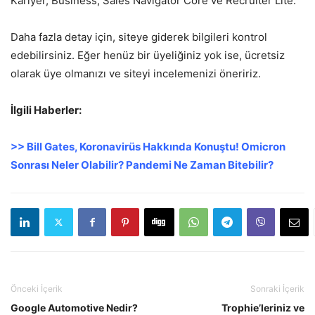
Kariyer, Business, Sales Navigator Core ve Recruiter Lite.
Daha fazla detay için, siteye giderek bilgileri kontrol
edebilirsiniz. Eğer henüz bir üyeliğiniz yok ise, ücretsiz
olarak üye olmanızı ve siteyi incelemenizi öneririz.
İlgili Haberler:
>> Bill Gates, Koronavirüs Hakkında Konuştu! Omicron
Sonrası Neler Olabilir? Pandemi Ne Zaman Bitebilir?
Önceki İçerik
Sonraki İçerik
Google Automotive Nedir?
Trophie’leriniz ve