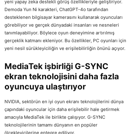
yeni yapay zeka destekli görüş özellikleriyle geliştiriyor.
Demoda Yun Ni karakteri, ChatGPT-4o tarafından
desteklenen bilgisayar kamerasını kullanarak oyuncuları
görebiliyor ve gerçek dünyadaki insanları ve nesneleri
tanımlayabiliyor. Böylece oyun deneyimine artırılmış
gerçeklik katmanı ekleniyor. Bu özellikler, PC oyunları için
yeni nesil sürükleyiciliğin ve erişilebilirliğin önünü açıyor.
MediaTek işbirliği G-SYNC
ekran teknolojisini daha fazla
oyuncuya ulaştırıyor
NVIDIA, sektörün en iyi oyun ekranı teknolojilerini dünya
çapındaki oyuncular için daha erişilebilir hale getirmek
amacıyla MediaTek ile birlikte çalışıyor. G-SYNC
teknolojilerinin tamamı dünyanın en popüler
ölçekleyicilerine entegre ediliyor.