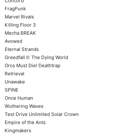
Concord
FragPunk
Marvel Rivals
Killing Floor 3
Mecha BREAK
Avowed
Eternal Strands
Greedfall II: The Dying World
Orcs Must Die! Deathtrap
Retrieval
Unawake
SPINE
Once Human
Wuthering Waves
Test Drive Unlimited Solar Crown
Empire of the Ants
Kingmakers