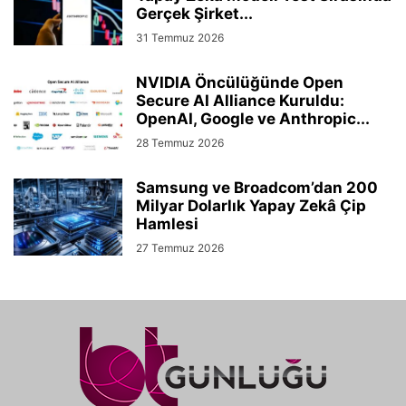
Gerçek Şirket...
31 Temmuz 2026
NVIDIA Öncülüğünde Open
Secure AI Alliance Kuruldu:
OpenAI, Google ve Anthropic...
28 Temmuz 2026
Samsung ve Broadcom’dan 200
Milyar Dolarlık Yapay Zekâ Çip
Hamlesi
27 Temmuz 2026