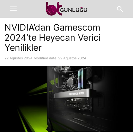
NVIDIA’dan Gamescom
2024’te Heyecan Verici
Yenilikler
22 Ağustos 2024
Modified date: 22 Ağustos 2024