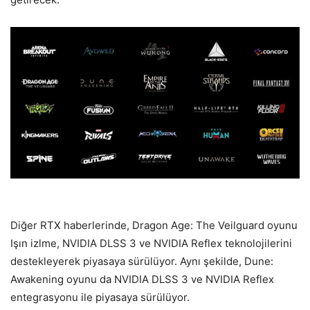
Diğer RTX haberlerinde, Dragon Age: The Veilguard oyunu
Işın izlme, NVIDIA DLSS 3 ve NVIDIA Reflex teknolojilerini
destekleyerek piyasaya sürülüyor. Aynı şekilde, Dune:
Awakening oyunu da NVIDIA DLSS 3 ve NVIDIA Reflex
entegrasyonu ile piyasaya sürülüyor.