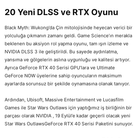
20 Yeni DLSS ve RTX Oyunu
Black Myth: Wukong’da Çin mitolojisinde heyecan verici bir
yolculuğa çıkmanın zamanı geldi. Game Science’ın merakla
beklenen bu aksiyon rol yapma oyunu, tam ışın izleme ve
NVIDIA DLSS 3 ile geliştirildi. Bu sayede aydınlatma,
yansıma ve gölgelerin aslına uygunluğu ve kalitesi artıyor.
Ayrıca GeForce RTX 40 Serisi GPU’lara ve Ultimate
GeForce NOW üyelerine sahip oyuncuların maksimum
ayarlarda sorunsuz bir şekilde oynamasına olanak tanıyor.
Ardından, Ubisoft, Massive Entertainment ve Lucasfilm
Games ile Star Wars Outlaws için yaptığımız iş birliğinin bir
parçası olarak NVIDIA , 19 Eylül’e kadar geçerli olacak yeni
Star Wars OutlawsGeForce RTX 40 Serisi Paketini sunuyor.