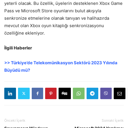
yeterli olacak. Bu özellik, üyelerin desteklenen Xbox Game
Pass ve Microsoft Store oyunlarını bulut akışıyla
senkronize etmelerine olanak tanıyan ve halihazırda
mevcut olan Xbox oyun kitaplığı senkronizasyonu
özelliğine ekleniyor.
İlgili Haberler
>> Türkiye’de Telekomünikasyon Sektörü 2023 Yılında
Büyüdü mü?
Önceki İçerik
Sonraki İçerik