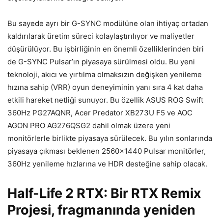
Bu sayede ayrı bir G-SYNC modülüne olan ihtiyaç ortadan
kaldırılarak üretim süreci kolaylaştırılıyor ve maliyetler
düşürülüyor. Bu işbirliğinin en önemli özelliklerinden biri
de G-SYNC Pulsar’ın piyasaya sürülmesi oldu. Bu yeni
teknoloji, akıcı ve yırtılma olmaksızın değişken yenileme
hızına sahip (VRR) oyun deneyiminin yanı sıra 4 kat daha
etkili hareket netliği sunuyor. Bu özellik ASUS ROG Swift
360Hz PG27AQNR, Acer Predator XB273U F5 ve AOC
AGON PRO AG276QSG2 dahil olmak üzere yeni
monitörlerle birlikte piyasaya sürülecek. Bu yılın sonlarında
piyasaya çıkması beklenen 2560×1440 Pulsar monitörler,
360Hz yenileme hızlarına ve HDR desteğine sahip olacak.
Half-Life 2 RTX: Bir RTX Remix
Projesi, fragmanında yeniden