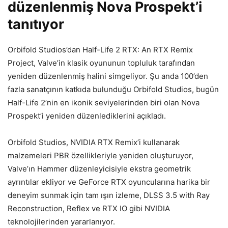
düzenlenmiş Nova Prospekt’i
tanıtıyor
Orbifold Studios’dan Half-Life 2 RTX: An RTX Remix
Project, Valve’in klasik oyununun topluluk tarafından
yeniden düzenlenmiş halini simgeliyor. Şu anda 100’den
fazla sanatçının katkıda bulunduğu Orbifold Studios, bugün
Half-Life 2’nin en ikonik seviyelerinden biri olan Nova
Prospekt’i yeniden düzenlediklerini açıkladı.
Orbifold Studios, NVIDIA RTX Remix’i kullanarak
malzemeleri PBR özellikleriyle yeniden oluşturuyor,
Valve’ın Hammer düzenleyicisiyle ekstra geometrik
ayrıntılar ekliyor ve GeForce RTX oyuncularına harika bir
deneyim sunmak için tam ışın izleme, DLSS 3.5 with Ray
Reconstruction, Reflex ve RTX IO gibi NVIDIA
teknolojilerinden yararlanıyor.