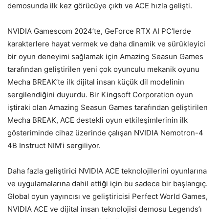
demosunda ilk kez görücüye çıktı ve ACE hızla gelişti.
NVIDIA Gamescom 2024’te, GeForce RTX AI PC’lerde
karakterlere hayat vermek ve daha dinamik ve sürükleyici
bir oyun deneyimi sağlamak için Amazing Seasun Games
tarafından geliştirilen yeni çok oyunculu mekanik oyunu
Mecha BREAK’te ilk dijital insan küçük dil modelinin
sergilendiğini duyurdu. Bir Kingsoft Corporation oyun
iştiraki olan Amazing Seasun Games tarafından geliştirilen
Mecha BREAK, ACE destekli oyun etkileşimlerinin ilk
gösteriminde cihaz üzerinde çalışan NVIDIA Nemotron-4
4B Instruct NIM’i sergiliyor.
Daha fazla geliştirici NVIDIA ACE teknolojilerini oyunlarına
ve uygulamalarına dahil ettiği için bu sadece bir başlangıç.
Global oyun yayıncısı ve geliştiricisi Perfect World Games,
NVIDIA ACE ve dijital insan teknolojisi demosu Legends’ı