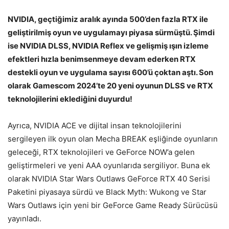
NVIDIA, geçtiğimiz aralık ayında 500’den fazla RTX ile
geliştirilmiş oyun ve uygulamayı piyasa sürmüştü. Şimdi
ise NVIDIA DLSS, NVIDIA Reflex ve gelişmiş ışın izleme
efektleri hızla benimsenmeye devam ederken RTX
destekli oyun ve uygulama sayısı 600’ü çoktan aştı. Son
olarak Gamescom 2024’te 20 yeni oyunun DLSS ve RTX
teknolojilerini eklediğini duyurdu!
Ayrıca, NVIDIA ACE ve dijital insan teknolojilerini
sergileyen ilk oyun olan Mecha BREAK eşliğinde oyunların
geleceği, RTX teknolojileri ve GeForce NOW’a gelen
geliştirmeleri ve yeni AAA oyunlarıda sergiliyor. Buna ek
olarak NVIDIA Star Wars Outlaws GeForce RTX 40 Serisi
Paketini piyasaya sürdü ve Black Myth: Wukong ve Star
Wars Outlaws için yeni bir GeForce Game Ready Sürücüsü
yayınladı.