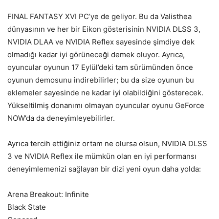
FINAL FANTASY XVI PC’ye de geliyor. Bu da Valisthea
dünyasının ve her bir Eikon gösterisinin NVIDIA DLSS 3,
NVIDIA DLAA ve NVIDIA Reflex sayesinde şimdiye dek
olmadığı kadar iyi görüneceği demek oluyor. Ayrıca,
oyuncular oyunun 17 Eylül’deki tam sürümünden önce
oyunun demosunu indirebilirler; bu da size oyunun bu
eklemeler sayesinde ne kadar iyi olabildiğini gösterecek.
Yükseltilmiş donanımı olmayan oyuncular oyunu GeForce
NOW’da da deneyimleyebilirler.
Ayrıca tercih ettiğiniz ortam ne olursa olsun, NVIDIA DLSS
3 ve NVIDIA Reflex ile mümkün olan en iyi performansı
deneyimlemenizi sağlayan bir dizi yeni oyun daha yolda:
Arena Breakout: Infinite
Black State