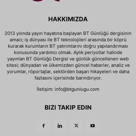
HAKKIMIZDA
2013 yılında yayın hayatına başlayan BT Günlüğü dergisinin
amacı; iş dünyası ile BT teknolojileri arasında bir köprü
kurarak kurumların BT yatırımlarını doğru yapılandırması
konusunda yardımcı olmak. Aylık periyotlar halinde
yayınlan BT Günlüğü Dergisi ve günlük güncellenen web
sitesi; dünyadan ve ülkemizden güncel haberler, analiz ve
yorumlar, röportajlar, sektörden başarı hikayeleri ve daha
fazlasını içerisinde barındırıyor.
İletişim:
info@btgunlugu.com
BIZI TAKIP EDIN