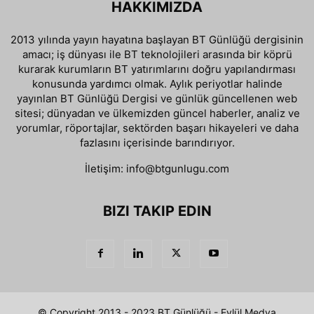
HAKKIMIZDA
2013 yılında yayın hayatına başlayan BT Günlüğü dergisinin
amacı; iş dünyası ile BT teknolojileri arasında bir köprü
kurarak kurumların BT yatırımlarını doğru yapılandırması
konusunda yardımcı olmak. Aylık periyotlar halinde
yayınlan BT Günlüğü Dergisi ve günlük güncellenen web
sitesi; dünyadan ve ülkemizden güncel haberler, analiz ve
yorumlar, röportajlar, sektörden başarı hikayeleri ve daha
fazlasını içerisinde barındırıyor.
İletişim:
info@btgunlugu.com
BIZI TAKIP EDIN
© Copyright 2013 - 2023 BT Günlüğü - Eylül Medya