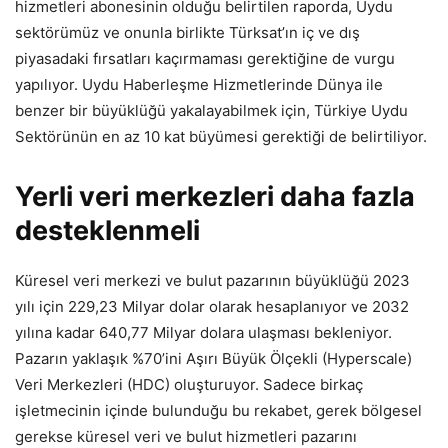
hizmetleri abonesinin olduğu belirtilen raporda, Uydu
sektörümüz ve onunla birlikte Türksat’ın iç ve dış
piyasadaki fırsatları kaçırmaması gerektiğine de vurgu
yapılıyor. Uydu Haberleşme Hizmetlerinde Dünya ile
benzer bir büyüklüğü yakalayabilmek için, Türkiye Uydu
Sektörünün en az 10 kat büyümesi gerektiği de belirtiliyor.
Yerli veri merkezleri daha fazla
desteklenmeli
Küresel veri merkezi ve bulut pazarının büyüklüğü 2023
yılı için 229,23 Milyar dolar olarak hesaplanıyor ve 2032
yılına kadar 640,77 Milyar dolara ulaşması bekleniyor.
Pazarın yaklaşık %70’ini Aşırı Büyük Ölçekli (Hyperscale)
Veri Merkezleri (HDC) oluşturuyor. Sadece birkaç
işletmecinin içinde bulunduğu bu rekabet, gerek bölgesel
gerekse küresel veri ve bulut hizmetleri pazarını