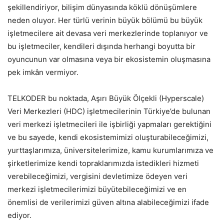
şekillendiriyor, bilişim dünyasında köklü dönüşümlere
neden oluyor. Her türlü verinin büyük bölümü bu büyük
işletmecilere ait devasa veri merkezlerinde toplanıyor ve
bu işletmeciler, kendileri dışında herhangi boyutta bir
oyuncunun var olmasına veya bir ekosistemin oluşmasına
pek imkân vermiyor.
TELKODER bu noktada, Aşırı Büyük Ölçekli (Hyperscale)
Veri Merkezleri (HDC) işletmecilerinin Türkiye’de bulunan
veri merkezi işletmecileri ile işbirliği yapmaları gerektiğini
ve bu sayede, kendi ekosistemimizi oluşturabileceğimizi,
yurttaşlarımıza, üniversitelerimize, kamu kurumlarımıza ve
şirketlerimize kendi topraklarımızda istedikleri hizmeti
verebileceğimizi, vergisini devletimize ödeyen veri
merkezi işletmecilerimizi büyütebileceğimizi ve en
önemlisi de verilerimizi güven altına alabileceğimizi ifade
ediyor.