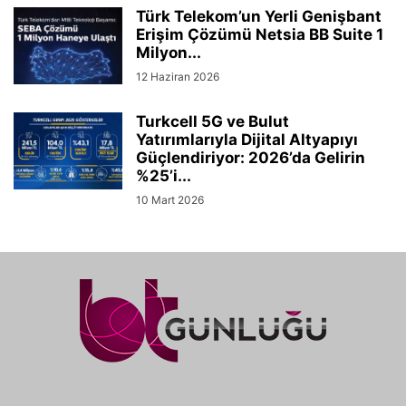
Türk Telekom’un Yerli Genişbant
Erişim Çözümü Netsia BB Suite 1
Milyon...
12 Haziran 2026
Turkcell 5G ve Bulut
Yatırımlarıyla Dijital Altyapıyı
Güçlendiriyor: 2026’da Gelirin
%25’i...
10 Mart 2026