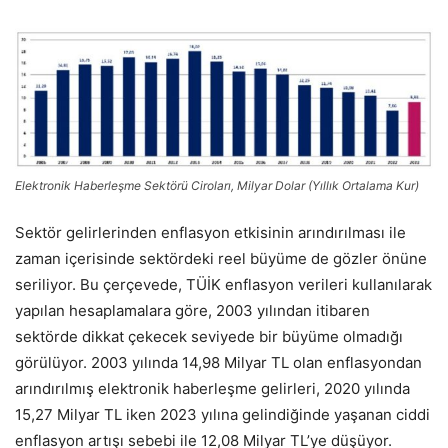
Elektronik Haberleşme Sektörü Ciroları, Milyar Dolar (Yıllık Ortalama Kur)
Sektör gelirlerinden enflasyon etkisinin arındırılması ile
zaman içerisinde sektördeki reel büyüme de gözler önüne
seriliyor. Bu çerçevede, TÜİK enflasyon verileri kullanılarak
yapılan hesaplamalara göre, 2003 yılından itibaren
sektörde dikkat çekecek seviyede bir büyüme olmadığı
görülüyor. 2003 yılında 14,98 Milyar TL olan enflasyondan
arındırılmış elektronik haberleşme gelirleri, 2020 yılında
15,27 Milyar TL iken 2023 yılına gelindiğinde yaşanan ciddi
enflasyon artışı sebebi ile 12,08 Milyar TL’ye düşüyor.