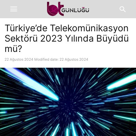
Türkiye’de Telekomünikasyon
Sektörü 2023 Yılında Büyüdü
mü?
22 Ağustos 2024
Modified date: 22 Ağustos 2024