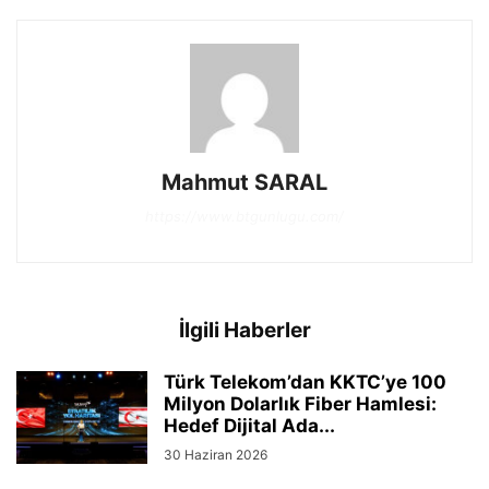
Mahmut SARAL
https://www.btgunlugu.com/
İlgili Haberler
Türk Telekom’dan KKTC’ye 100
Milyon Dolarlık Fiber Hamlesi:
Hedef Dijital Ada...
30 Haziran 2026