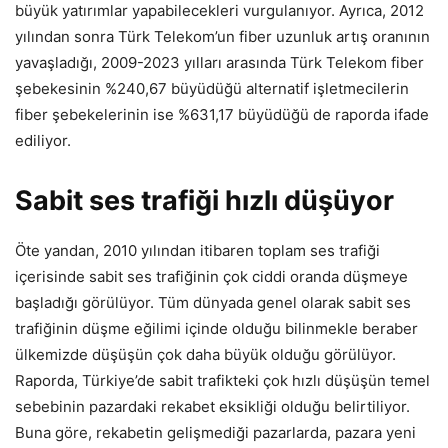
büyük yatırımlar yapabilecekleri vurgulanıyor. Ayrıca, 2012
yılından sonra Türk Telekom’un fiber uzunluk artış oranının
yavaşladığı, 2009-2023 yılları arasında Türk Telekom fiber
şebekesinin %240,67 büyüdüğü alternatif işletmecilerin
fiber şebekelerinin ise %631,17 büyüdüğü de raporda ifade
ediliyor.
Sabit ses trafiği hızlı düşüyor
Öte yandan, 2010 yılından itibaren toplam ses trafiği
içerisinde sabit ses trafiğinin çok ciddi oranda düşmeye
başladığı görülüyor. Tüm dünyada genel olarak sabit ses
trafiğinin düşme eğilimi içinde olduğu bilinmekle beraber
ülkemizde düşüşün çok daha büyük olduğu görülüyor.
Raporda, Türkiye’de sabit trafikteki çok hızlı düşüşün temel
sebebinin pazardaki rekabet eksikliği olduğu belirtiliyor.
Buna göre, rekabetin gelişmediği pazarlarda, pazara yeni