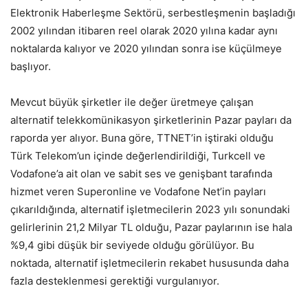
Elektronik Haberleşme Sektörü, serbestleşmenin başladığı
2002 yılından itibaren reel olarak 2020 yılına kadar aynı
noktalarda kalıyor ve 2020 yılından sonra ise küçülmeye
başlıyor.
Mevcut büyük şirketler ile değer üretmeye çalışan
alternatif telekkomünikasyon şirketlerinin Pazar payları da
raporda yer alıyor. Buna göre, TTNET’in iştiraki olduğu
Türk Telekom’un içinde değerlendirildiği, Turkcell ve
Vodafone’a ait olan ve sabit ses ve genişbant tarafında
hizmet veren Superonline ve Vodafone Net’in payları
çıkarıldığında, alternatif işletmecilerin 2023 yılı sonundaki
gelirlerinin 21,2 Milyar TL olduğu, Pazar paylarının ise hala
%9,4 gibi düşük bir seviyede olduğu görülüyor. Bu
noktada, alternatif işletmecilerin rekabet hususunda daha
fazla desteklenmesi gerektiği vurgulanıyor.