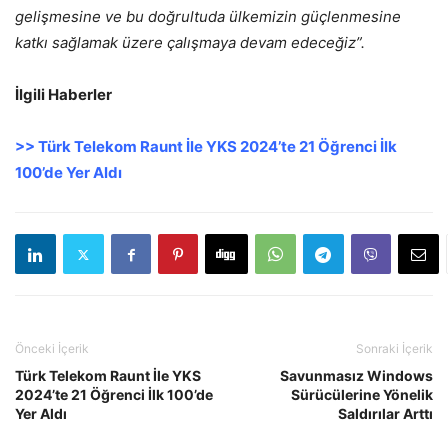
gelişmesine ve bu doğrultuda ülkemizin güçlenmesine
katkı sağlamak üzere çalışmaya devam edeceğiz”.
İlgili Haberler
>> Türk Telekom Raunt İle YKS 2024’te 21 Öğrenci İlk
100’de Yer Aldı
Önceki İçerik
Sonraki İçerik
Türk Telekom Raunt İle YKS
Savunmasız Windows
2024’te 21 Öğrenci İlk 100’de
Sürücülerine Yönelik
Yer Aldı
Saldırılar Arttı