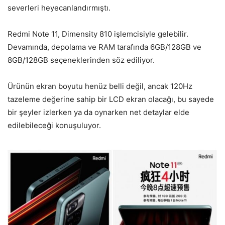
severleri heyecanlandırmıştı.
Redmi Note 11, Dimensity 810 işlemcisiyle gelebilir.
Devamında, depolama ve RAM tarafında 6GB/128GB ve
8GB/128GB seçeneklerinden söz ediliyor.
Ürünün ekran boyutu henüz belli değil, ancak 120Hz
tazeleme değerine sahip bir LCD ekran olacağı, bu sayede
bir şeyler izlerken ya da oynarken net detaylar elde
edilebileceği konuşuluyor.