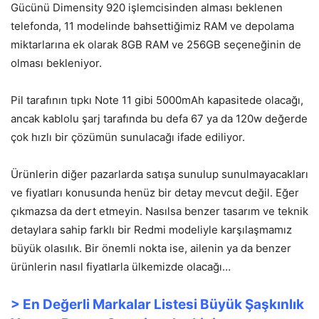
Gücünü Dimensity 920 işlemcisinden alması beklenen
telefonda, 11 modelinde bahsettiğimiz RAM ve depolama
miktarlarına ek olarak 8GB RAM ve 256GB seçeneğinin de
olması bekleniyor.
Pil tarafının tıpkı Note 11 gibi 5000mAh kapasitede olacağı,
ancak kablolu şarj tarafında bu defa 67 ya da 120w değerde
çok hızlı bir çözümün sunulacağı ifade ediliyor.
Ürünlerin diğer pazarlarda satışa sunulup sunulmayacakları
ve fiyatları konusunda henüz bir detay mevcut değil. Eğer
çıkmazsa da dert etmeyin. Nasılsa benzer tasarım ve teknik
detaylara sahip farklı bir Redmi modeliyle karşılaşmamız
büyük olasılık. Bir önemli nokta ise, ailenin ya da benzer
ürünlerin nasıl fiyatlarla ülkemizde olacağı…
> En Değerli Markalar Listesi Büyük Şaşkınlık