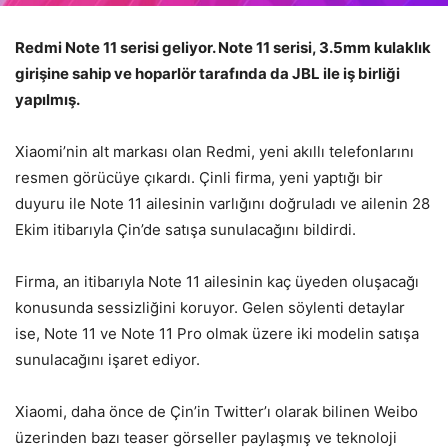
Redmi Note 11 serisi geliyor. Note 11 serisi, 3.5mm kulaklık
girişine sahip ve hoparlör tarafında da JBL ile iş birliği
yapılmış.
Xiaomi’nin alt markası olan Redmi, yeni akıllı telefonlarını
resmen görücüye çıkardı. Çinli firma, yeni yaptığı bir
duyuru ile Note 11 ailesinin varlığını doğruladı ve ailenin 28
Ekim itibarıyla Çin’de satışa sunulacağını bildirdi.
Firma, an itibarıyla Note 11 ailesinin kaç üyeden oluşacağı
konusunda sessizliğini koruyor. Gelen söylenti detaylar
ise, Note 11 ve Note 11 Pro olmak üzere iki modelin satışa
sunulacağını işaret ediyor.
Xiaomi, daha önce de Çin’in Twitter’ı olarak bilinen Weibo
üzerinden bazı teaser görseller paylaşmış ve teknoloji