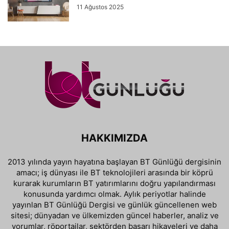
11 Ağustos 2025
HAKKIMIZDA
2013 yılında yayın hayatına başlayan BT Günlüğü dergisinin
amacı; iş dünyası ile BT teknolojileri arasında bir köprü
kurarak kurumların BT yatırımlarını doğru yapılandırması
konusunda yardımcı olmak. Aylık periyotlar halinde
yayınlan BT Günlüğü Dergisi ve günlük güncellenen web
sitesi; dünyadan ve ülkemizden güncel haberler, analiz ve
yorumlar, röportajlar, sektörden başarı hikayeleri ve daha