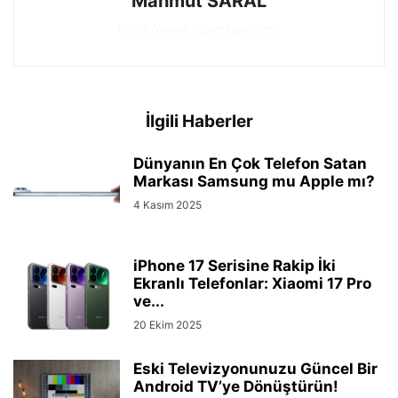
Mahmut SARAL
https://www.btgunlugu.com/
İlgili Haberler
Dünyanın En Çok Telefon Satan
Markası Samsung mu Apple mı?
4 Kasım 2025
iPhone 17 Serisine Rakip İki
Ekranlı Telefonlar: Xiaomi 17 Pro
ve...
20 Ekim 2025
Eski Televizyonunuzu Güncel Bir
Android TV’ye Dönüştürün!