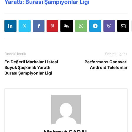
Yarattı: Burası Şampiyonlar Ligi
Önceki İçerik
Sonraki İçerik
En Değerli Markalar Listesi
Performans Canavarı
Büyük Şaşkınlık Yarattı:
Android Telefonlar
Burası Şampiyonlar Ligi