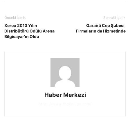
Önceki İçerik
Sonraki İçerik
Xerox 2013 Yılın
Garanti Cep Şubesi,
Distribütörü Ödülü Arena
Firmaların da Hizmetinde
Bilgisayar’ın Oldu
Haber Merkezi
https://www.btgunlugu.com/