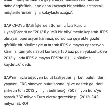
daha öngörülebilir ve daha kazançlı bir şekilde arttırarak
müşterilerimizin işini kolaylaştıracağız”.
SAP CFO’su (Mali İşlerden Sorumlu İcra Kurulu
Üyesi)Brandt da ”2013’ü güçlü bir büyümeyle kapattık. IFRS
olmayan operasyon kârımızı, dördüncü çeyrekte gözle
görülür bir büyümeyle artırarak IFRS olmayan operasyon
kârımızı tüm yılda sabit kurlarda 150 baz puan yükselttik ve
2013 yılında IFRS olmayan EPS’de %11’lik büyüme
kaydettik” dedi.
SAP’nin hızla büyüyen bulut faaliyetleri şirketi bulut lideri
yapıyor. IFRS olmayan bulut aboneliği ve destek gelirleri
şirketin tüm 2013 yılı için belirlediği 750 milyon Euro’yu
aşarak 787 milyon Euro olarak gerçekleşti. (2012: 343
milyon EURO)