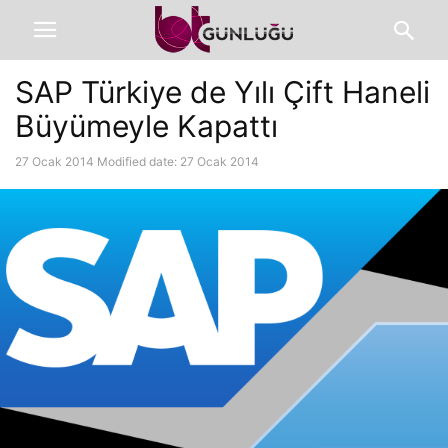
SAP Türkiye de Yılı Çift Haneli
Büyümeyle Kapattı
27 Ocak 2014
Modified date: 27 Ocak 2014