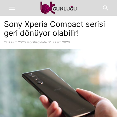
Sony Xperia Compact serisi
geri dönüyor olabilir!
22 Kasım 2020
Modified date: 21 Kasım 2020