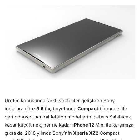
Üretim konusunda farklı stratejiler geliştiren Sony,
iddialara göre
5.5
inç boyutunda
Compact
bir model ile
geri dönüyor. Amiral telefon modellerini cebe sığabilecek
kadar küçültmek, her ne kadar
iPhone 12
Mini ile karşımıza
çıksa da, 2018 yılında Sony’nin
Xperia XZ2
Compact