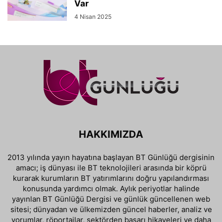
Var
4 Nisan 2025
HAKKIMIZDA
2013 yılında yayın hayatına başlayan BT Günlüğü dergisinin
amacı; iş dünyası ile BT teknolojileri arasında bir köprü
kurarak kurumların BT yatırımlarını doğru yapılandırması
konusunda yardımcı olmak. Aylık periyotlar halinde
yayınlan BT Günlüğü Dergisi ve günlük güncellenen web
sitesi; dünyadan ve ülkemizden güncel haberler, analiz ve
yorumlar, röportajlar, sektörden başarı hikayeleri ve daha