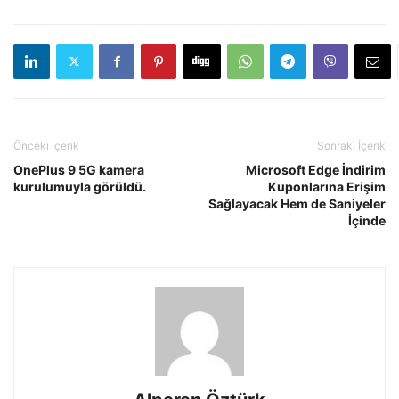
Önceki İçerik
Sonraki İçerik
OnePlus 9 5G kamera
Microsoft Edge İndirim
kurulumuyla görüldü.
Kuponlarına Erişim
Sağlayacak Hem de Saniyeler
İçinde