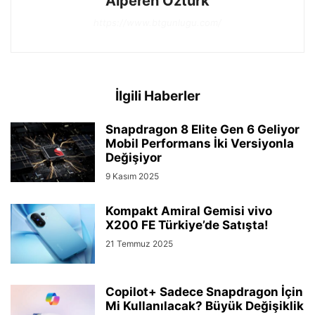
Alperen Öztürk
https://www.btgunlugu.com/
İlgili Haberler
Snapdragon 8 Elite Gen 6 Geliyor
Mobil Performans İki Versiyonla
Değişiyor
9 Kasım 2025
Kompakt Amiral Gemisi vivo
X200 FE Türkiye’de Satışta!
21 Temmuz 2025
Copilot+ Sadece Snapdragon İçin
Mi Kullanılacak? Büyük Değişiklik