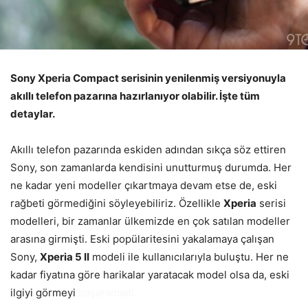
Sony Xperia Compact serisinin yenilenmiş versiyonuyla
akıllı telefon pazarına hazırlanıyor olabilir. İşte tüm
detaylar.
Akıllı telefon pazarında eskiden adından sıkça söz ettiren
Sony, son zamanlarda kendisini unutturmuş durumda. Her
ne kadar yeni modeller çıkartmaya devam etse de, eski
rağbeti görmediğini söyleyebiliriz. Özellikle
Xperia
serisi
modelleri, bir zamanlar ülkemizde en çok satılan modeller
arasına girmişti. Eski popülaritesini yakalamaya çalışan
Sony,
Xperia 5 II
modeli ile kullanıcılarıyla buluştu. Her ne
kadar fiyatına göre harikalar yaratacak model olsa da, eski
ilgiyi görmeyi
başaramadı.