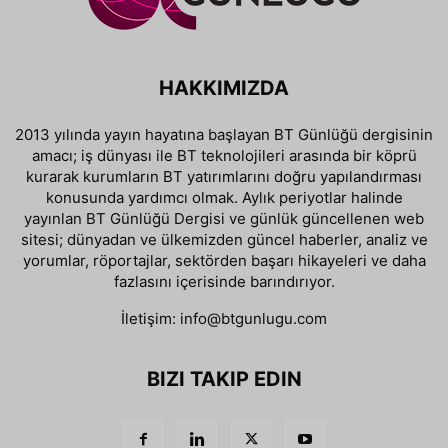
HAKKIMIZDA
2013 yılında yayın hayatına başlayan BT Günlüğü dergisinin
amacı; iş dünyası ile BT teknolojileri arasında bir köprü
kurarak kurumların BT yatırımlarını doğru yapılandırması
konusunda yardımcı olmak. Aylık periyotlar halinde
yayınlan BT Günlüğü Dergisi ve günlük güncellenen web
sitesi; dünyadan ve ülkemizden güncel haberler, analiz ve
yorumlar, röportajlar, sektörden başarı hikayeleri ve daha
fazlasını içerisinde barındırıyor.
İletişim:
info@btgunlugu.com
BIZI TAKIP EDIN