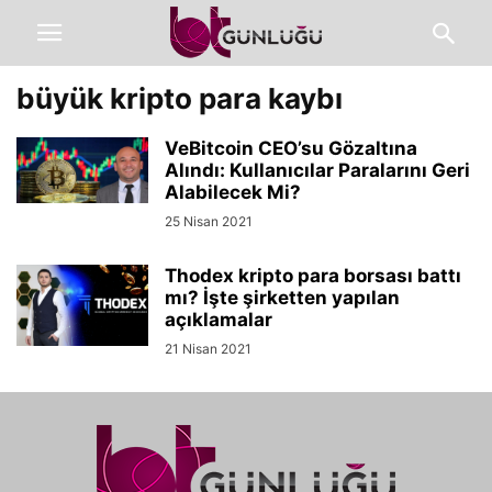
büyük kripto para kaybı
VeBitcoin CEO’su Gözaltına
Alındı: Kullanıcılar Paralarını Geri
Alabilecek Mi?
25 Nisan 2021
Thodex kripto para borsası battı
mı? İşte şirketten yapılan
açıklamalar
21 Nisan 2021