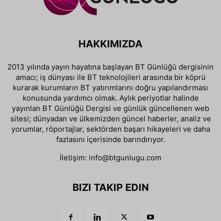
HAKKIMIZDA
2013 yılında yayın hayatına başlayan BT Günlüğü dergisinin
amacı; iş dünyası ile BT teknolojileri arasında bir köprü
kurarak kurumların BT yatırımlarını doğru yapılandırması
konusunda yardımcı olmak. Aylık periyotlar halinde
yayınlan BT Günlüğü Dergisi ve günlük güncellenen web
sitesi; dünyadan ve ülkemizden güncel haberler, analiz ve
yorumlar, röportajlar, sektörden başarı hikayeleri ve daha
fazlasını içerisinde barındırıyor.
İletişim:
info@btgunlugu.com
BIZI TAKIP EDIN