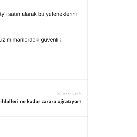
’i satın alarak bu yeteneklerini
uz mimarilerdeki güvenlik
Sonraki İçerik
ihlalleri ne kadar zarara uğratıyor?