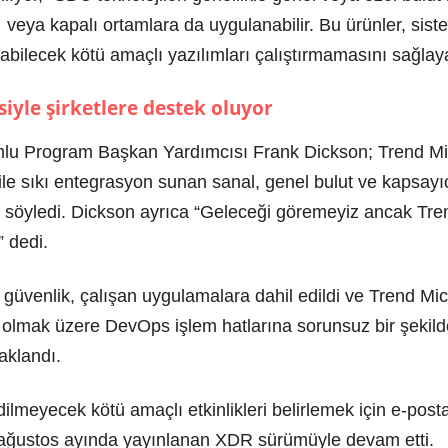
.
veya kapalı ortamlara da uygulanabilir. Bu ürünler, sist
tabilecek kötü amaçlı yazılımları çalıştırmamasını sağlay
iyle şirketlere destek oluyor
umlu Program Başkan Yardımcısı Frank Dickson; Trend Mi
le sıkı entegrasyon sunan sanal, genel bulut ve kapsayıc
ini söyledi. Dickson ayrıca “Geleceği göremeyiz ancak Tr
 dedi.
güvenlik, çalışan uygulamalara dahil edildi ve Trend Mic
 olmak üzere DevOps işlem hatlarına sorunsuz bir şekil
aklandı.
edilmeyecek kötü amaçlı etkinlikleri belirlemek için e-post
ren ağustos ayında yayınlanan XDR sürümüyle devam etti.