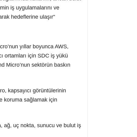
emin iş uygulamalarını ve
arak hedeflerine ulaşır”
cro’nun yıllar boyunca AWS,
ı ortamları için SDC iş yükü
end Micro’nun sektörün baskın
ro, kapsayıcı görüntülerinin
de koruma sağlamak için
a, ağ, uç nokta, sunucu ve bulut iş