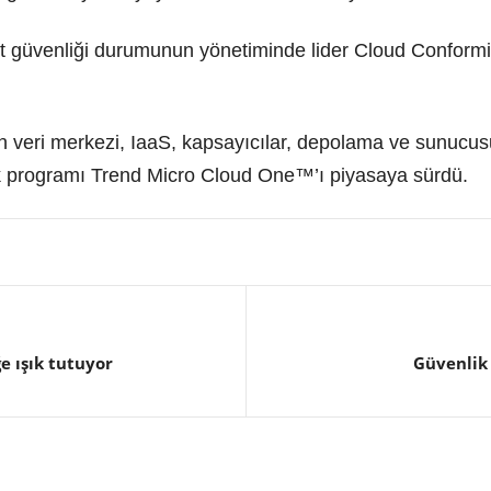
t güvenliği durumunun yönetiminde lider Cloud Conformity
in veri merkezi, IaaS, kapsayıcılar, depolama ve sunucus
ik programı Trend Micro Cloud One™’ı piyasaya sürdü.
e ışık tutuyor
Güvenlik 