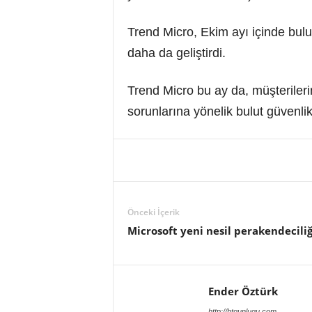
Trend Micro, Ekim ayı içinde bulu
daha da geliştirdi.
Trend Micro bu ay da, müşteriler
sorunlarına yönelik bulut güvenl
Önceki İçerik
Microsoft yeni nesil perakendeciliğ
Ender Öztürk
http://btgunlugu.com