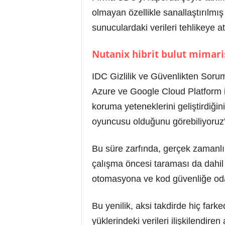
olmayan özellikle sanallaştırılmış
sunuculardaki verileri tehlikeye a
Nutanix hibrit bulut mimaris
IDC Gizlilik ve Güvenlikten Sor
Azure ve Google Cloud Platform i
koruma yeteneklerini geliştirdiğ
oyuncusu olduğunu görebiliyoruz”
Bu süre zarfında, gerçek zamanlı 
çalışma öncesi taraması da dahil
otomasyona ve kod güvenliğe od
Bu yenilik, aksi takdirde hiç fark
yüklerindeki verileri ilişkilendi