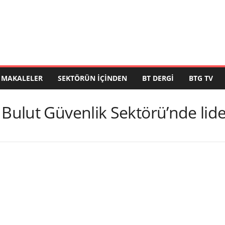
MAKALELER
SEKTÖRÜN İÇINDEN
BT DERGI
BTG TV
 Bulut Güvenlik Sektörü’nde lide