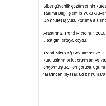
Siber güvenlik çözümlerinin küres
Tanımlı Bilgi İşlem İş Yükü Güven
Compute) iş yükü koruma alanında 
Araştırma, Trend Micro’nun 2018 y
ulaştığını ortaya koydu.
Trend Micro Ağ Savunması ve Hib
kuruluşların bulut ortamları ve ya
öngörmüştük. İleri görüşlülüğümü
tarafından piyasadaki bir numaral