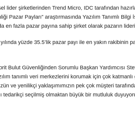
el lider şirketlerinden Trend Micro, IDC tarafından haz
liği Pazar Payları” araştırmasında Yazılım Tanımlı Bilg
en fazla pazar payına sahip şirket olarak pazarın lideri 
ılında yüzde 35.5’lik pazar payı ile en yakın rakibinin 
rit Bulut Güvenliğinden Sorumlu Başkan Yardımcısı St
zılım tanımlı veri merkezlerini korumak için çok katmanlı
zün ve yenilikçi yaklaşımımızın pek çok müşteri tarafı
ı tedarikçi seçilmiş olmaktan büyük bir mutluluk duyuyor