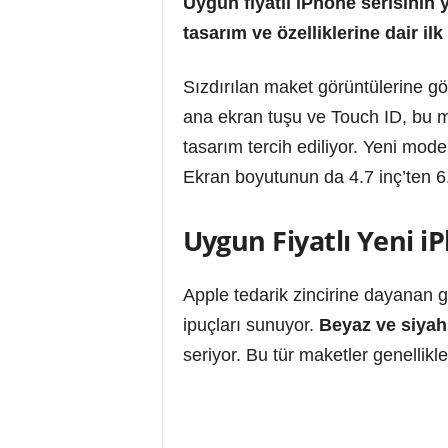
Uygun fiyatlı iPhone serisinin y
tasarım ve özelliklerine dair ilk 
Sızdırılan maket görüntülerine gör
ana ekran tuşu ve Touch ID, bu m
tasarım tercih ediliyor. Yeni mode
Ekran boyutunun da 4.7 inç’ten 6.
Uygun Fiyatlı Yeni i
Apple tedarik zincirine dayanan g
ipuçları sunuyor.
Beyaz ve siyah
seriyor. Bu tür maketler genellikle