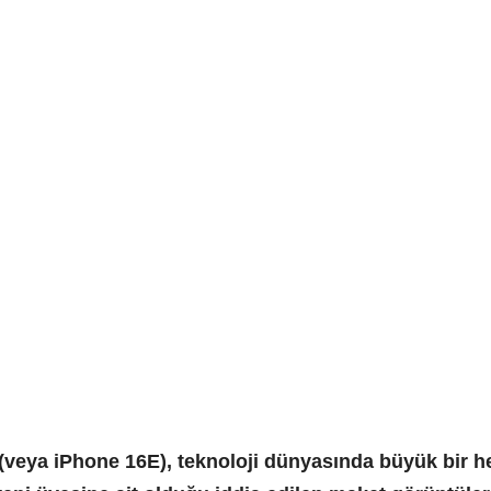
 (veya iPhone 16E), teknoloji dünyasında büyük bir