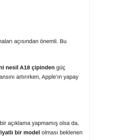
maları açısından önemli. Bu
ni nesil A18 çipinden
güç
nsını artırırken, Apple’ın yapay
 bir açıklama yapmamış olsa da,
iyatlı bir model
olması beklenen