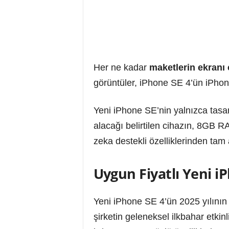
Her ne kadar
maketlerin ekranı 
görüntüler, iPhone SE 4’ün iPhon
Yeni iPhone SE’nin yalnızca tasar
alacağı belirtilen cihazın, 8GB R
zeka destekli özelliklerinden tam
Uygun Fiyatlı Yeni i
Yeni iPhone SE 4’ün 2025 yılının
şirketin geleneksel ilkbahar etkin