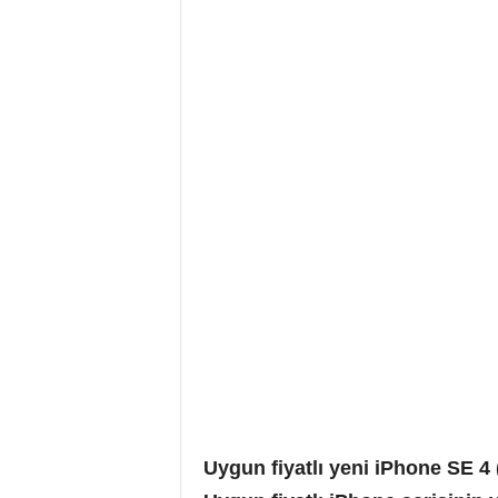
Uygun fiyatlı yeni iPhone SE 4