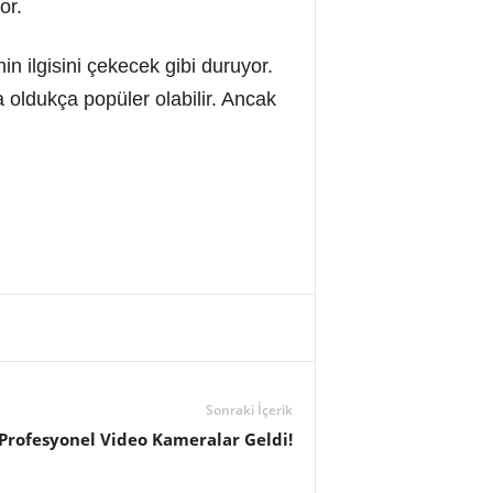
or.
n ilgisini çekecek gibi duruyor.
oldukça popüler olabilir. Ancak
Sonraki İçerik
Profesyonel Video Kameralar Geldi!