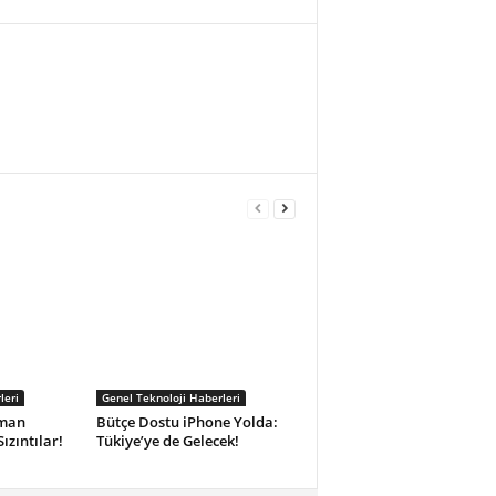
leri
Genel Teknoloji Haberleri
aman
Bütçe Dostu iPhone Yolda:
ızıntılar!
Tükiye’ye de Gelecek!