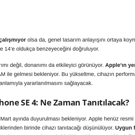
çalışmıyor
olsa da, genel tasarım anlayışını ortaya koy
e 14’e oldukça benzeyeceğini doğruluyor.
ımı değil, donanımı da etkileyici görünüyor.
Apple’ın ye
AM ile gelmesi bekleniyor. Bu yükseltme, cihazın performa
 anlamıyla yararlanılmasını sağlayacak.
Phone SE 4: Ne Zaman Tanıtılacak?
 Mart ayında duyurulması bekleniyor. Apple henüz resmi
liklerinden birinde cihazı tanıtacağı düşünülüyor.
Uygun f