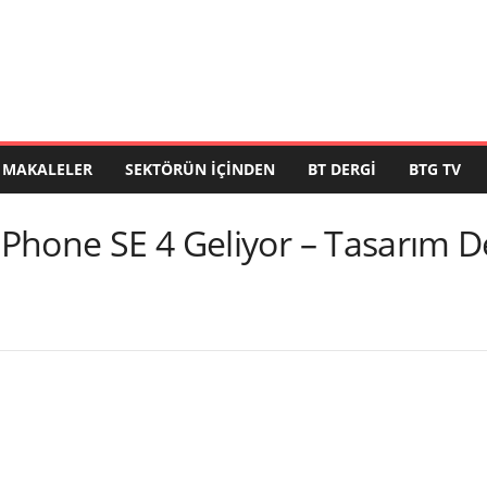
MAKALELER
SEKTÖRÜN İÇINDEN
BT DERGI
BTG TV
 iPhone SE 4 Geliyor – Tasarım D