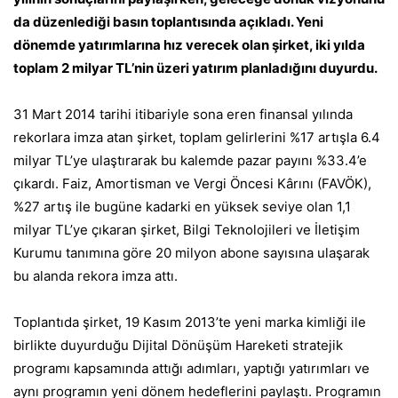
da düzenlediği basın toplantısında açıkladı. Yeni
dönemde yatırımlarına hız verecek olan şirket, iki yılda
toplam 2 milyar TL’nin üzeri yatırım planladığını duyurdu.
31 Mart 2014 tarihi itibariyle sona eren finansal yılında
rekorlara imza atan şirket, toplam gelirlerini %17 artışla 6.4
milyar TL’ye ulaştırarak bu kalemde pazar payını %33.4’e
çıkardı. Faiz, Amortisman ve Vergi Öncesi Kârını (FAVÖK),
%27 artış ile bugüne kadarki en yüksek seviye olan 1,1
milyar TL’ye çıkaran şirket, Bilgi Teknolojileri ve İletişim
Kurumu tanımına göre 20 milyon abone sayısına ulaşarak
bu alanda rekora imza attı.
Toplantıda şirket, 19 Kasım 2013’te yeni marka kimliği ile
birlikte duyurduğu Dijital Dönüşüm Hareketi stratejik
programı kapsamında attığı adımları, yaptığı yatırımları ve
aynı programın yeni dönem hedeflerini paylaştı. Programın