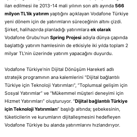
ilan edilmesi ile 2013-14 mali yılının son altı ayında
566
milyon TL’lik yatırım
yaptığını açıklayan Vodafone Türkiye
yeni dönem için de yatırımların süreceğinin altını çizdi.
Şirket, halihazırda planladığı yatırımlara
ek olarak
Vodafone Grubu’nun
Spring
Projesi
adıyla dünya çapında
başlattığı yatırım hamlesinin de etkisiyle iki yılda toplam 2
milyar TL’nin üzerinde yatırım yapacağını duyurdu.
Vodafone Türkiye’nin Dijital Dönüşüm Hareketi adlı
stratejik programının ana kalemlerini “Dijital bağlantılı
Türkiye için Teknoloji Yatırımları”, “Toplumsal gelişim için
Sosyal Yatırımlar” ve “Mükemmel müşteri deneyimi için
Hizmet Yatırımları” oluşturuyor. “
Dijital bağlantılı Türkiye
için Teknoloji Yatırımları
” başlığı altında; şebekesinin,
tüketicilerin ve kurumların dijitalleşmesini hedefleyen
Vodafone Türkiye bu alanda yatırımlarını hızlandırıyor.