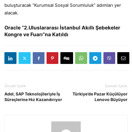
buluşturacak “Kurumsal Sosyal Sorumluluk” adımları yer
alacak.
Oracle “2.Uluslararası İstanbul Akıllı Şebekeler
Kongre ve Fuarı”na Katıldı
Önceki İçerik
Sonraki İçerik
Adel, SAP Teknolojileriyle İş
Türkiye’de Pazar Küçülüyor
Süreçlerine Hız Kazandırıyor
Lenovo Büyüyor