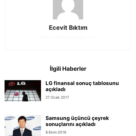
Ecevit Bıktım
https://www.btgunlugu.com/
İlgili Haberler
LG finansal sonuç tablosunu
açıkladı
27 Ocak 2017
Samsung üçüncü çeyrek
sonuçlarını açıkladı
8 Ekim 2016