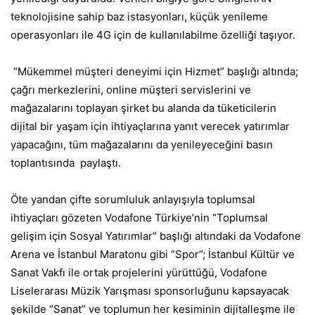
teknolojisine sahip baz istasyonları, küçük yenileme
operasyonları ile 4G için de kullanılabilme özelliği taşıyor.
“Mükemmel müşteri deneyimi için Hizmet” başlığı altında;
çağrı merkezlerini, online müşteri servislerini ve
mağazalarını toplayan şirket bu alanda da tüketicilerin
dijital bir yaşam için ihtiyaçlarına yanıt verecek yatırımlar
yapacağını, tüm mağazalarını da yenileyeceğini basın
toplantısında paylaştı.
Öte yandan çifte sorumluluk anlayışıyla toplumsal
ihtiyaçları gözeten Vodafone Türkiye’nin “Toplumsal
gelişim için Sosyal Yatırımlar” başlığı altındaki da Vodafone
Arena ve İstanbul Maratonu gibi “Spor”; İstanbul Kültür ve
Sanat Vakfı ile ortak projelerini yürüttüğü, Vodafone
Liselerarası Müzik Yarışması sponsorluğunu kapsayacak
şekilde “Sanat” ve toplumun her kesiminin dijitalleşme ile