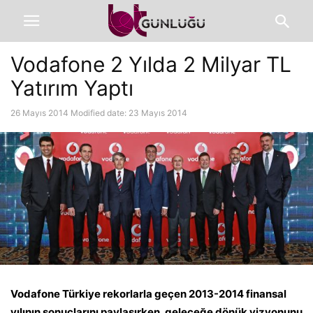
Vodafone 2 Yılda 2 Milyar TL
Yatırım Yaptı
26 Mayıs 2014
Modified date: 23 Mayıs 2014
Vodafone Türkiye rekorlarla geçen 2013-2014 finansal
yılının sonuçlarını paylaşırken, geleceğe dönük vizyonunu