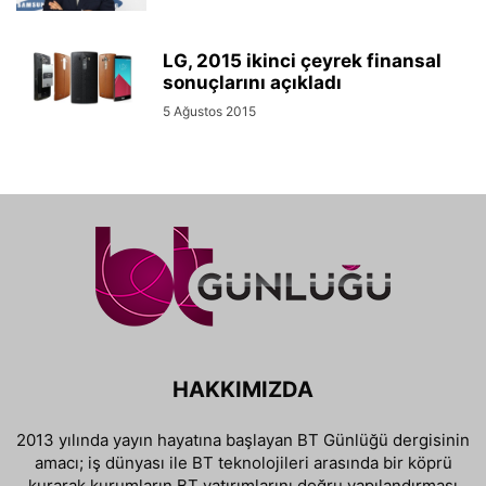
LG, 2015 ikinci çeyrek finansal
sonuçlarını açıkladı
5 Ağustos 2015
HAKKIMIZDA
2013 yılında yayın hayatına başlayan BT Günlüğü dergisinin
amacı; iş dünyası ile BT teknolojileri arasında bir köprü
kurarak kurumların BT yatırımlarını doğru yapılandırması