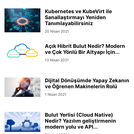
Kubernetes ve KubeVirt ile
Sanallaştırmayı Yeniden
Tanımlayabilirsiniz
20 Nisan 2021
Açık Hibrit Bulut Nedir? Modern
ve Çok Yönlü Bir Altyapı İçin...
13 Nisan 2021
Dijital Dönüşümde Yapay Zekanın
ve Öğrenen Makinelerin Rolü
1 Nisan 2021
Bulut Yerlisi (Cloud Native)
Nedir? Yazılım geliştirmenin
modern yolu ve API...