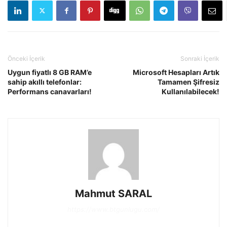
Önceki İçerik
Sonraki İçerik
Uygun fiyatlı 8 GB RAM’e
Microsoft Hesapları Artık
sahip akıllı telefonlar:
Tamamen Şifresiz
Performans canavarları!
Kullanılabilecek!
Mahmut SARAL
https://www.btgunlugu.com/