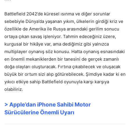
Battlefield 2042’de küresel ısınma ve diğer sorunlar
sebebiyle Dünya’da yaşanan yıkım, ülkelerin girdiği kriz ve
özellikle de Amerika ile Rusya arasındaki gerilim sonucu
ortaya çıkan savaş işleniyor. Tahmin edeceğiniz üzere,
kurgusal bir hikâye var, ama dediğimiz gibi yalnızca
multiplayer oynanış söz konusu. Hatta oynanış esnasındaki
en önemli mekaniklerden bir tanesini de gerçek zamanlı
doğa olayları oluşturacak. Fırtına çıkabilecek ve oluşacak
büyük bir ortum sizi alıp götürebilecek. Şimdiye kadar ki en
yıkıcı etkiye sahip Battlefield oyunuyla karşı karşıya
olabiliriz.
> Apple’dan iPhone Sahibi Motor
Sürücülerine Önemli Uyarı