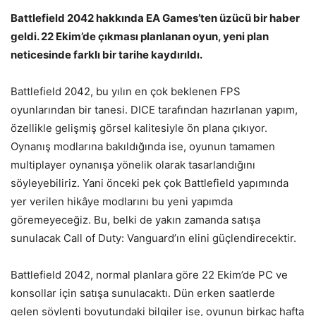
Battlefield 2042 hakkında EA Games’ten üzücü bir haber
geldi. 22 Ekim’de çıkması planlanan oyun, yeni plan
neticesinde farklı bir tarihe kaydırıldı.
Battlefield 2042, bu yılın en çok beklenen FPS
oyunlarından bir tanesi. DICE tarafından hazırlanan yapım,
özellikle gelişmiş görsel kalitesiyle ön plana çıkıyor.
Oynanış modlarına bakıldığında ise, oyunun tamamen
multiplayer oynanışa yönelik olarak tasarlandığını
söyleyebiliriz. Yani önceki pek çok Battlefield yapımında
yer verilen hikâye modlarını bu yeni yapımda
göremeyeceğiz. Bu, belki de yakın zamanda satışa
sunulacak Call of Duty: Vanguard’ın elini güçlendirecektir.
Battlefield 2042, normal planlara göre 22 Ekim’de PC ve
konsollar için satışa sunulacaktı. Dün erken saatlerde
gelen söylenti boyutundaki bilgiler ise, oyunun birkaç hafta