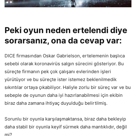
Peki oyun neden ertelendi diye
sorarsanız, ona da cevap var:
DICE firmasından Oskar Gabrielson, ertelemenin başlıca
sebebi olarak koronavirüs salgın sürecini gösteriyor. Bu
süreçte firmanın pek çok çalışanı evlerinden işleri
yürütüyor ve bu süreçte ister istemez beklenilmedik
sıkıntılar ortaya çıkabiliyor. Haliyle zorlu bir süreç var ve bu
sebeple de oyunun daha iyi hazırlanabilmesi için ekibin
biraz daha zamana ihtiyaç duyulduğu belirtilmiş.
Sorunlu bir oyunla karşılaşmaktansa, biraz daha bekleyip
daha stabil bir oyunla keyif sürmek daha mantıklıdır, değil
mi?