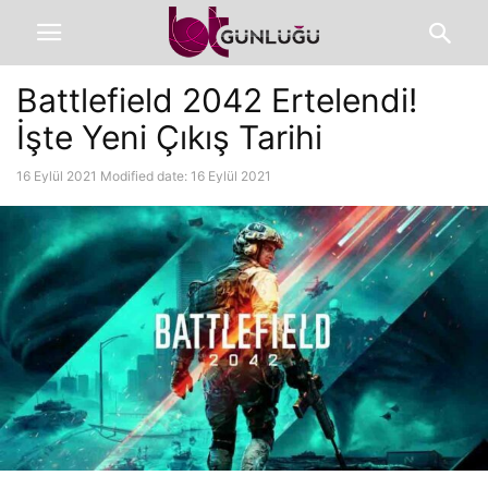
Battlefield 2042 Ertelendi!
İşte Yeni Çıkış Tarihi
16 Eylül 2021
Modified date: 16 Eylül 2021