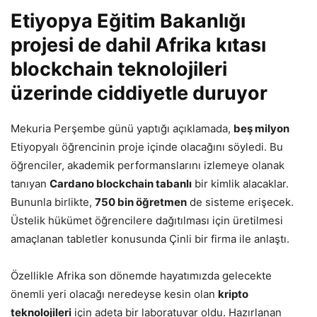
Etiyopya Eğitim Bakanlığı
projesi de dahil Afrika kıtası
blockchain teknolojileri
üzerinde ciddiyetle duruyor
Mekuria Perşembe günü yaptığı açıklamada,
beş milyon
Etiyopyalı öğrencinin proje içinde olacağını söyledi. Bu
öğrenciler, akademik performanslarını izlemeye olanak
tanıyan
Cardano blockchain tabanlı
bir kimlik alacaklar.
Bununla birlikte,
750 bin öğretmen
de sisteme erişecek.
Üstelik hükümet öğrencilere dağıtılması için üretilmesi
amaçlanan tabletler konusunda Çinli bir firma ile anlaştı.
Özellikle Afrika son dönemde hayatımızda gelecekte
önemli yeri olacağı neredeyse kesin olan
kripto
teknolojileri
için adeta bir laboratuvar oldu. Hazırlanan