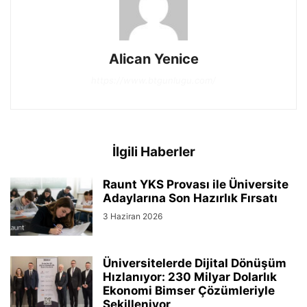
Alican Yenice
https://www.btgunlugu.com/
İlgili Haberler
Raunt YKS Provası ile Üniversite
Adaylarına Son Hazırlık Fırsatı
3 Haziran 2026
Üniversitelerde Dijital Dönüşüm
Hızlanıyor: 230 Milyar Dolarlık
Ekonomi Bimser Çözümleriyle
Şekilleniyor