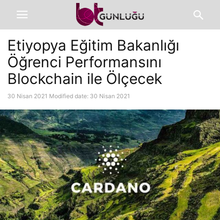
Etiyopya Eğitim Bakanlığı
Öğrenci Performansını
Blockchain ile Ölçecek
30 Nisan 2021
Modified date: 30 Nisan 2021