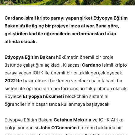
Cardano isimli kripto parayı yapan şirket Etiyopya Eğitim
Bakanlığı ile ilginç bir projeye imza atıyor. Buna göre,
geliştirilen kod ile öğrencilerin performansları takip
altında olacak.
Etiyopya Eğitim Bakanı
hükümetin önemli bir proje
üstünde çalıştığını açıkladı. Kısacası
Cardano
isimli kripto
parayı yapan IOHK ile önemli bir ortaklık gerçekleşecek.
2022’de
hazır olması beklenen ve blockchain tabanlı bir
sistem ile öğrencilerin performansları takip altında olacak.
Böylece
Etiyopya hükümeti
blockchain sistemini
öğrencilerinin başarısında kullanmaya başlayacak.
Etiyopya Eğitim Bakanı
Getahun Mekuria
ve IOHK Afrika
bölge yöneticisi
John O’Connor’ın
bu konu hakkında bir