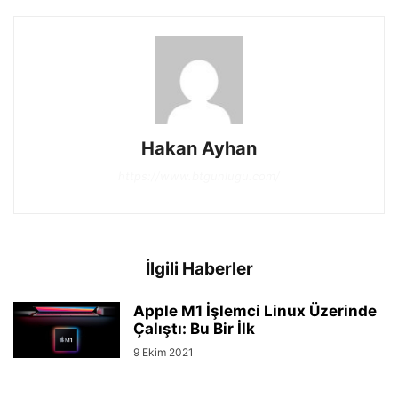
Hakan Ayhan
https://www.btgunlugu.com/
İlgili Haberler
Apple M1 İşlemci Linux Üzerinde
Çalıştı: Bu Bir İlk
9 Ekim 2021