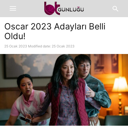
Oscar 2023 Adayları Belli
Oldu!
25 Ocak 2023
Modified date: 25 Ocak 2023