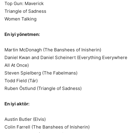
Top Gun: Maverick
Triangle of Sadness
Women Talking
En iyi yönetmen:
Martin McDonagh (The Banshees of Inisherin)
Daniel Kwan and Daniel Scheinert (Everything Everywhere
All At Once)
Steven Spielberg (The Fabelmans)
Todd Field (Tár)
Ruben Östlund (Triangle of Sadness)
En iyi aktör:
Austin Butler (Elvis)
Colin Farrell (The Banshees of Inisherin)