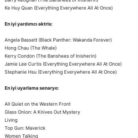
Ke Huy Quan (Everything Everywhere All At Once)
En iyi yardımcı aktris:
Angela Bassett (Black Panther: Wakanda Forever)
Hong Chau (The Whale)
Kerry Condon (The Banshees of Inisherin)
Jamie Lee Curtis (Everything Everywhere All At Once)
Stephanie Hsu (Everything Everywhere All At Once)
En iyi uyarlama senaryo:
All Quiet on the Western Front
Glass Onion: A Knives Out Mystery
Living
Top Gun: Maverick
Women Talking