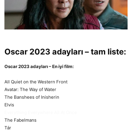
Oscar 2023 adayları – tam liste:
Oscar 2023 adayları – En iyi film:
All Quiet on the Western Front
Avatar: The Way of Water
The Banshees of Inisherin
Elvis
Everything Everywhere All At Once
The Fabelmans
Tár