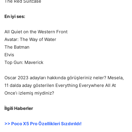
The Red Suitcase
En iyi ses:
All Quiet on the Western Front
Avatar: The Way of Water
The Batman
Elvis
Top Gun: Maverick
Oscar 2023 adayları hakkında görüşleriniz neler? Mesela,
11 dalda aday gösterilen Everything Everywhere All At
Once’ı izlemiş miydiniz?
İlgili Haberler
>> Poco X5 Pro Özellikleri Sızdırıldı!