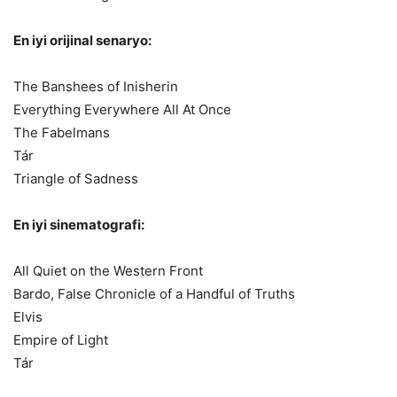
En iyi orijinal senaryo:
The Banshees of Inisherin
Everything Everywhere All At Once
The Fabelmans
Tár
Triangle of Sadness
En iyi sinematografi:
All Quiet on the Western Front
Bardo, False Chronicle of a Handful of Truths
Elvis
Empire of Light
Tár