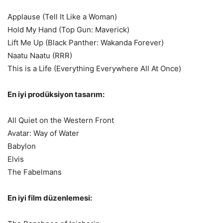
Applause (Tell It Like a Woman)
Hold My Hand (Top Gun: Maverick)
Lift Me Up (Black Panther: Wakanda Forever)
Naatu Naatu (RRR)
This is a Life (Everything Everywhere All At Once)
En iyi prodüksiyon tasarım:
All Quiet on the Western Front
Avatar: Way of Water
Babylon
Elvis
The Fabelmans
En iyi film düzenlemesi: