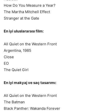
How Do You Measure a Year?
The Martha Mitchell Effect
Stranger at the Gate
En iyi uluslararası film:
All Quiet on the Western Front
Argentina, 1985
Close
EO
The Quiet Girl
En iyi makyaj ve saç tasarımı:
All Quiet on the Western Front
The Batman
Black Panther: Wakanda Forever