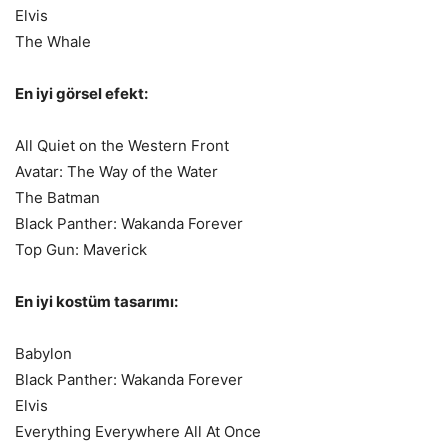
Elvis
The Whale
En iyi görsel efekt:
All Quiet on the Western Front
Avatar: The Way of the Water
The Batman
Black Panther: Wakanda Forever
Top Gun: Maverick
En iyi kostüm tasarımı:
Babylon
Black Panther: Wakanda Forever
Elvis
Everything Everywhere All At Once