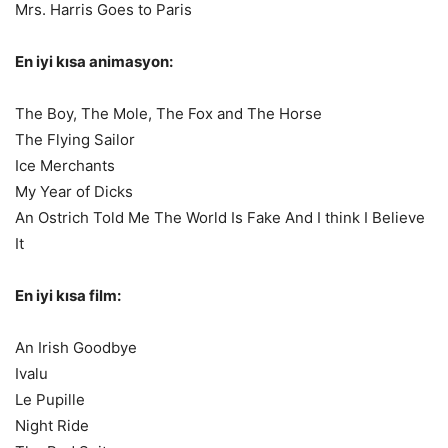
Mrs. Harris Goes to Paris
En iyi kısa animasyon:
The Boy, The Mole, The Fox and The Horse
The Flying Sailor
Ice Merchants
My Year of Dicks
An Ostrich Told Me The World Is Fake And I think I Believe
It
En iyi kısa film:
An Irish Goodbye
Ivalu
Le Pupille
Night Ride