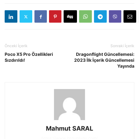
Önceki İçerik
Sonraki İçerik
Poco X5 Pro Özellikleri
Dragonflight Güncellemesi:
Sızdırıldı!
2023 İlk İçerik Güncellemesi
Yayında
Mahmut SARAL
https://www.btgunlugu.com/