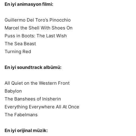
En iyi animasyon filmi:
Guillermo Del Toro’s Pinocchio
Marcel the Shell With Shoes On
Puss in Boots: The Last Wish
The Sea Beast
Turning Red
En iyi soundtrack albümü:
All Quiet on the Western Front
Babylon
The Banshees of Inisherin
Everything Everywhere All At Once
The Fabelmans
En iyi orijinal müzik: