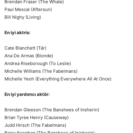
Brendan Fraser (The Whale)
Paul Mescal (Aftersun)
Bill Nighy (Living)
En iyi aktris:
Cate Blanchett (Tár)
Ana De Armas (Blonde)
Andrea Riseborough (To Leslie)
Michelle Williams (The Fabelmans)
Michelle Yeoh (Everything Everywhere All At Once)
En iyi yardımcı aktör:
Brendan Gleeson (The Banshees of Insherin)
Brian Tyree Henry (Causeway)
Judd Hirsch (The Fabelmans)
Barry Keoghan (The Banshees of Inisherin)