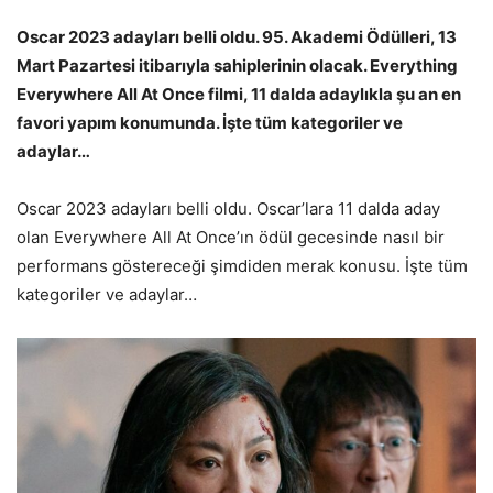
Oscar 2023 adayları belli oldu. 95. Akademi Ödülleri, 13
Mart Pazartesi itibarıyla sahiplerinin olacak. Everything
Everywhere All At Once filmi, 11 dalda adaylıkla şu an en
favori yapım konumunda. İşte tüm kategoriler ve
adaylar…
Oscar 2023 adayları belli oldu. Oscar’lara 11 dalda aday
olan Everywhere All At Once’ın ödül gecesinde nasıl bir
performans göstereceği şimdiden merak konusu. İşte tüm
kategoriler ve adaylar…