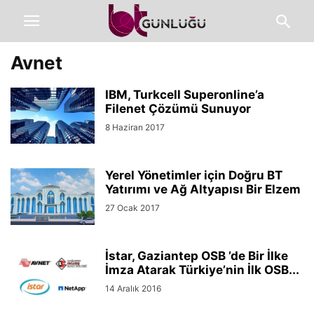
Avnet
IBM, Turkcell Superonline’a
Filenet Çözümü Sunuyor
8 Haziran 2017
Yerel Yönetimler için Doğru BT
Yatırımı ve Ağ Altyapısı Bir Elzem
27 Ocak 2017
İstar, Gaziantep OSB ’de Bir İlke
İmza Atarak Türkiye’nin İlk OSB...
14 Aralık 2016