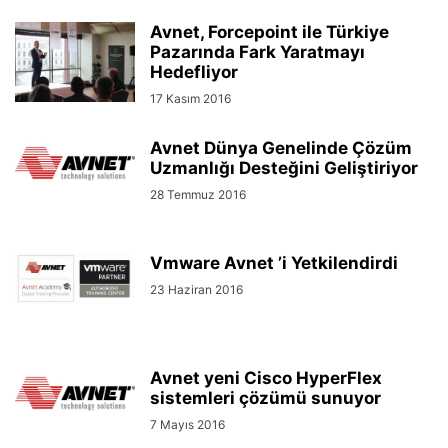
Avnet, Forcepoint ile Türkiye
Pazarında Fark Yaratmayı
Hedefliyor
17 Kasım 2016
Avnet Dünya Genelinde Çözüm
Uzmanlığı Desteğini Geliştiriyor
28 Temmuz 2016
Vmware Avnet ’i Yetkilendirdi
23 Haziran 2016
Avnet yeni Cisco HyperFlex
sistemleri çözümü sunuyor
7 Mayıs 2016