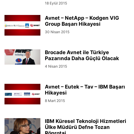
18 Eylül 2015
Avnet – NetApp – Kodgen VIG
Group Başarı Hikayesi
30 Nisan 2015
Brocade Avnet ile Türkiye
Pazarında Daha Güçlü Olacak
4 Nisan 2015
Avnet – Eutek – Tav – IBM Başarı
Hikayesi
8 Mart 2015
IBM Küresel Teknoloji Hizmetleri
Ülke Müdürü Defne Tozan
Röprotaj