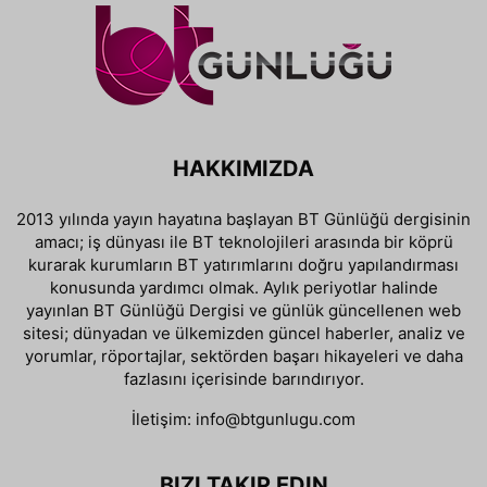
HAKKIMIZDA
2013 yılında yayın hayatına başlayan BT Günlüğü dergisinin
amacı; iş dünyası ile BT teknolojileri arasında bir köprü
kurarak kurumların BT yatırımlarını doğru yapılandırması
konusunda yardımcı olmak. Aylık periyotlar halinde
yayınlan BT Günlüğü Dergisi ve günlük güncellenen web
sitesi; dünyadan ve ülkemizden güncel haberler, analiz ve
yorumlar, röportajlar, sektörden başarı hikayeleri ve daha
fazlasını içerisinde barındırıyor.
İletişim:
info@btgunlugu.com
BIZI TAKIP EDIN