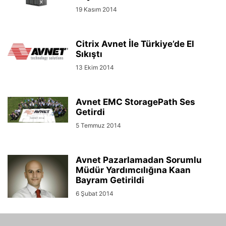
19 Kasım 2014
Citrix Avnet İle Türkiye’de El
Sıkıştı
13 Ekim 2014
Avnet EMC StoragePath Ses
Getirdi
5 Temmuz 2014
Avnet Pazarlamadan Sorumlu
Müdür Yardımcılığına Kaan
Bayram Getirildi
6 Şubat 2014