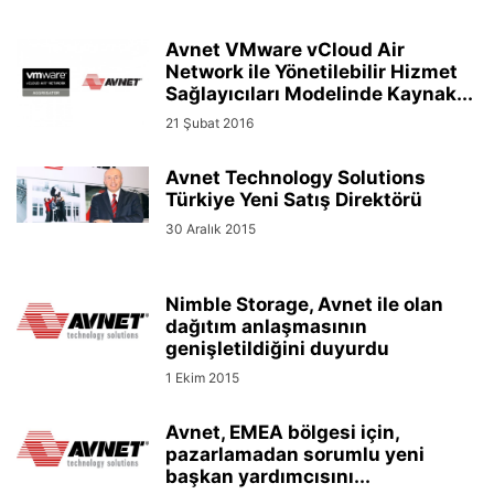
Avnet VMware vCloud Air
Network ile Yönetilebilir Hizmet
Sağlayıcıları Modelinde Kaynak...
21 Şubat 2016
Avnet Technology Solutions
Türkiye Yeni Satış Direktörü
30 Aralık 2015
Nimble Storage, Avnet ile olan
dağıtım anlaşmasının
genişletildiğini duyurdu
1 Ekim 2015
Avnet, EMEA bölgesi için,
pazarlamadan sorumlu yeni
başkan yardımcısını...