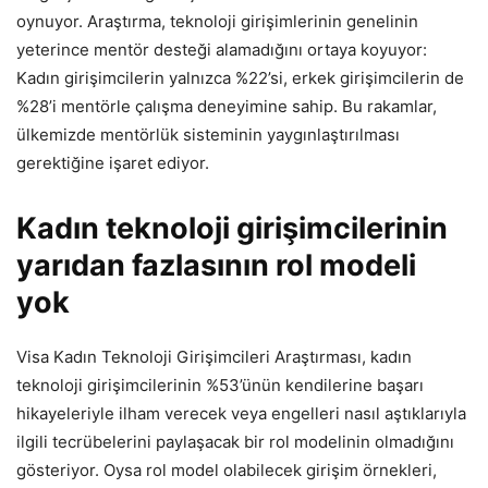
oynuyor. Araştırma, teknoloji girişimlerinin genelinin
yeterince mentör desteği alamadığını ortaya koyuyor:
Kadın girişimcilerin yalnızca %22’si, erkek girişimcilerin de
%28’i mentörle çalışma deneyimine sahip. Bu rakamlar,
ülkemizde mentörlük sisteminin yaygınlaştırılması
gerektiğine işaret ediyor.
Kadın teknoloji girişimcilerinin
yarıdan fazlasının rol modeli
yok
Visa Kadın Teknoloji Girişimcileri Araştırması, kadın
teknoloji girişimcilerinin %53’ünün kendilerine başarı
hikayeleriyle ilham verecek veya engelleri nasıl aştıklarıyla
ilgili tecrübelerini paylaşacak bir rol modelinin olmadığını
gösteriyor. Oysa rol model olabilecek girişim örnekleri,