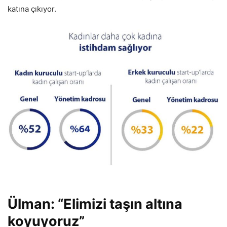
katına çıkıyor.
Ülman: “Elimizi taşın altına
koyuyoruz”