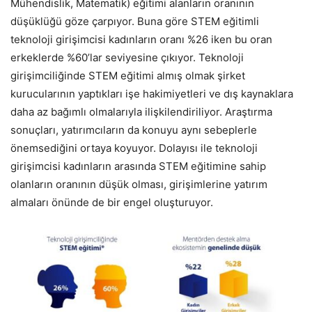
Mühendislik, Matematik) eğitimi alanların oranının
düşüklüğü göze çarpıyor. Buna göre STEM eğitimli
teknoloji girişimcisi kadınların oranı %26 iken bu oran
erkeklerde %60’lar seviyesine çıkıyor. Teknoloji
girişimciliğinde STEM eğitimi almış olmak şirket
kurucularının yaptıkları işe hakimiyetleri ve dış kaynaklara
daha az bağımlı olmalarıyla ilişkilendiriliyor. Araştırma
sonuçları, yatırımcıların da konuyu aynı sebeplerle
önemsediğini ortaya koyuyor. Dolayısı ile teknoloji
girişimcisi kadınların arasında STEM eğitimine sahip
olanların oranının düşük olması, girişimlerine yatırım
almaları önünde de bir engel oluşturuyor.