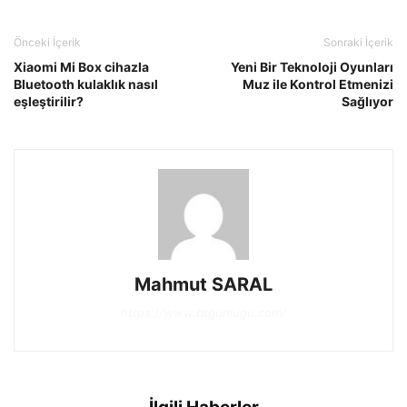
Önceki İçerik
Sonraki İçerik
Xiaomi Mi Box cihazla
Yeni Bir Teknoloji Oyunları
Bluetooth kulaklık nasıl
Muz ile Kontrol Etmenizi
eşleştirilir?
Sağlıyor
Mahmut SARAL
https://www.btgunlugu.com/