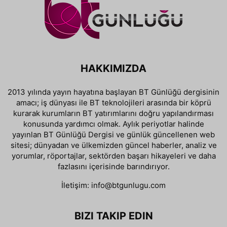
HAKKIMIZDA
2013 yılında yayın hayatına başlayan BT Günlüğü dergisinin
amacı; iş dünyası ile BT teknolojileri arasında bir köprü
kurarak kurumların BT yatırımlarını doğru yapılandırması
konusunda yardımcı olmak. Aylık periyotlar halinde
yayınlan BT Günlüğü Dergisi ve günlük güncellenen web
sitesi; dünyadan ve ülkemizden güncel haberler, analiz ve
yorumlar, röportajlar, sektörden başarı hikayeleri ve daha
fazlasını içerisinde barındırıyor.
İletişim:
info@btgunlugu.com
BIZI TAKIP EDIN