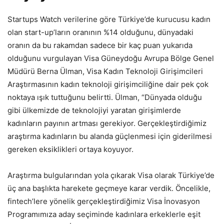
Startups Watch verilerine göre Türkiye’de kurucusu kadın
olan start-up’ların oranının %14 olduğunu, dünyadaki
oranın da bu rakamdan sadece bir kaç puan yukarıda
olduğunu vurgulayan Visa Güneydoğu Avrupa Bölge Genel
Müdürü Berna Ülman, Visa Kadın Teknoloji Girişimcileri
Araştırmasının kadın teknoloji girişimciliğine dair pek çok
noktaya ışık tuttuğunu belirtti. Ülman, “Dünyada olduğu
gibi ülkemizde de teknolojiyi yaratan girişimlerde
kadınların payının artması gerekiyor. Gerçekleştirdiğimiz
araştırma kadınların bu alanda güçlenmesi için giderilmesi
gereken eksiklikleri ortaya koyuyor.
Araştırma bulgularından yola çıkarak Visa olarak Türkiye’de
üç ana başlıkta harekete geçmeye karar verdik. Öncelikle,
fintech’lere yönelik gerçekleştirdiğimiz Visa İnovasyon
Programımıza aday seçiminde kadınlara erkeklerle eşit