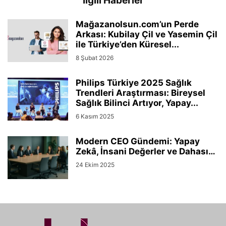
İlgili Haberler
Mağazanolsun.com’un Perde
Arkası: Kubilay Çil ve Yasemin Çil
ile Türkiye’den Küresel...
8 Şubat 2026
Philips Türkiye 2025 Sağlık
Trendleri Araştırması: Bireysel
Sağlık Bilinci Artıyor, Yapay...
6 Kasım 2025
Modern CEO Gündemi: Yapay
Zekâ, İnsani Değerler ve Dahası…
24 Ekim 2025