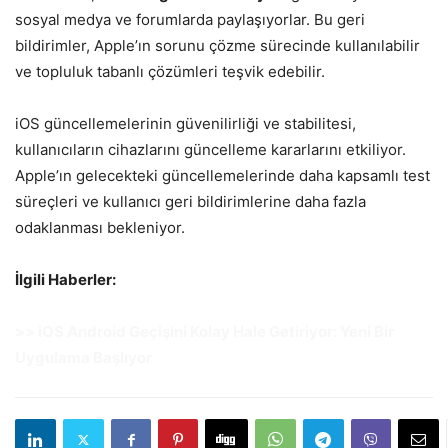
sosyal medya ve forumlarda paylaşıyorlar. Bu geri
bildirimler, Apple’ın sorunu çözme sürecinde kullanılabilir
ve topluluk tabanlı çözümleri teşvik edebilir.
iOS güncellemelerinin güvenilirliği ve stabilitesi,
kullanıcıların cihazlarını güncelleme kararlarını etkiliyor.
Apple’ın gelecekteki güncellemelerinde daha kapsamlı test
süreçleri ve kullanıcı geri bildirimlerine daha fazla
odaklanması bekleniyor.
İlgili Haberler:
>> iOS Android Geçişini Kolay Hale Getiriyor: Yeni Bir
Uygulama Başlıyor