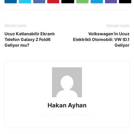
Önceki İçerik
Sonraki İçerik
Ucuz Katlanabilir Ekranlı
Volkswagen’in Ucuz
Telefon Galaxy Z Fold6
Elektrikli Otomobili: VW ID.1
Geliyor mu?
Geliyor
Hakan Ayhan
https://www.btgunlugu.com/