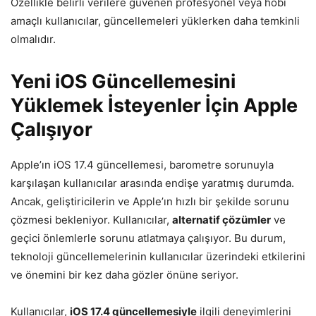
Özellikle belirli verilere güvenen profesyonel veya hobi
amaçlı kullanıcılar, güncellemeleri yüklerken daha temkinli
olmalıdır.
Yeni iOS Güncellemesini
Yüklemek İsteyenler İçin Apple
Çalışıyor
Apple’ın iOS 17.4 güncellemesi, barometre sorunuyla
karşılaşan kullanıcılar arasında endişe yaratmış durumda.
Ancak, geliştiricilerin ve Apple’ın hızlı bir şekilde sorunu
çözmesi bekleniyor. Kullanıcılar,
alternatif çözümler
ve
geçici önlemlerle sorunu atlatmaya çalışıyor. Bu durum,
teknoloji güncellemelerinin kullanıcılar üzerindeki etkilerini
ve önemini bir kez daha gözler önüne seriyor.
Kullanıcılar,
iOS 17.4 güncellemesiyle
ilgili deneyimlerini