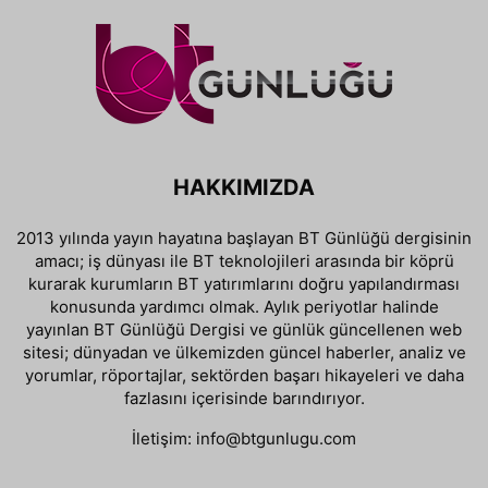
HAKKIMIZDA
2013 yılında yayın hayatına başlayan BT Günlüğü dergisinin
amacı; iş dünyası ile BT teknolojileri arasında bir köprü
kurarak kurumların BT yatırımlarını doğru yapılandırması
konusunda yardımcı olmak. Aylık periyotlar halinde
yayınlan BT Günlüğü Dergisi ve günlük güncellenen web
sitesi; dünyadan ve ülkemizden güncel haberler, analiz ve
yorumlar, röportajlar, sektörden başarı hikayeleri ve daha
fazlasını içerisinde barındırıyor.
İletişim:
info@btgunlugu.com