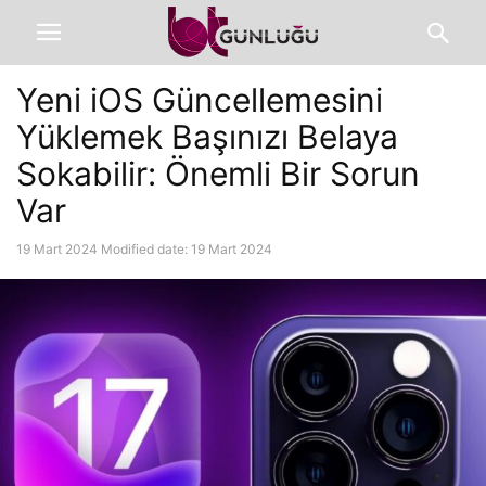
Yeni iOS Güncellemesini
Yüklemek Başınızı Belaya
Sokabilir: Önemli Bir Sorun
Var
19 Mart 2024
Modified date: 19 Mart 2024