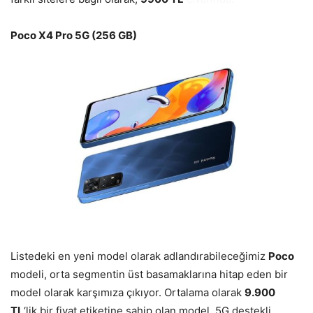
Poco X4 Pro 5G (256 GB)
Listedeki en yeni model olarak adlandırabileceğimiz
Poco
modeli, orta segmentin üst basamaklarına hitap eden bir
model olarak karşımıza çıkıyor. Ortalama olarak
9.900
TL
‘lik bir fiyat etiketine sahip olan model, 5G destekli