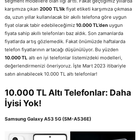
segment modellere olan ilgi arttı. Fakat geçtiğimiz yıllarda
karşımıza çıkan
2000
TL’lik
fiyat etiketi karşımıza çıkmasa
da, uzun yıllar kullanılacak bir akıllı telefona göre uygun
fiyat olarak tabir edebileceğimiz
10.000 TL’den
uygun
fiyata sahip akıllı telefonları baz aldık. Son zamanlarda
fiyatlarda artış gözlemedik. Fakat önümüzde haftalarda
telefon fiyatlarının artacağı düşünülüyor. Bu yüzden
10.000 TL
altı en iyi telefonlar listemizdeki modelleri,
değerlendirmenizi öneriyoruz. İşte Mart 2023 itibariyle
satın alınabilecek 10.000 TL altı telefonlar!
10.000 TL Altı Telefonlar: Daha
İyisi Yok!
Samsung Galaxy A53 5G (SM-A536E)