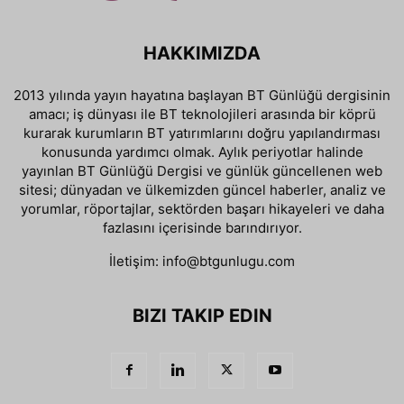
HAKKIMIZDA
2013 yılında yayın hayatına başlayan BT Günlüğü dergisinin
amacı; iş dünyası ile BT teknolojileri arasında bir köprü
kurarak kurumların BT yatırımlarını doğru yapılandırması
konusunda yardımcı olmak. Aylık periyotlar halinde
yayınlan BT Günlüğü Dergisi ve günlük güncellenen web
sitesi; dünyadan ve ülkemizden güncel haberler, analiz ve
yorumlar, röportajlar, sektörden başarı hikayeleri ve daha
fazlasını içerisinde barındırıyor.
İletişim:
info@btgunlugu.com
BIZI TAKIP EDIN