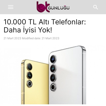
10.000 TL Altı Telefonlar:
Daha İyisi Yok!
21 Mart 2023
Modified date: 21 Mart 2023