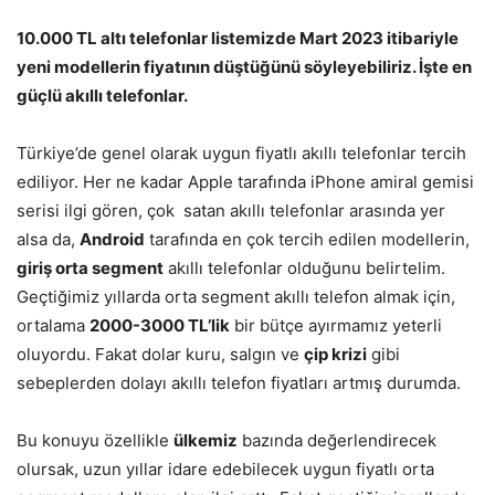
10.000 TL altı telefonlar listemizde Mart 2023 itibariyle
yeni modellerin fiyatının düştüğünü söyleyebiliriz. İşte en
güçlü akıllı telefonlar.
Türkiye’de genel olarak uygun fiyatlı akıllı telefonlar tercih
ediliyor. Her ne kadar Apple tarafında iPhone amiral gemisi
serisi ilgi gören, çok satan akıllı telefonlar arasında yer
alsa da,
Android
tarafında en çok tercih edilen modellerin,
giriş orta segment
akıllı telefonlar olduğunu belirtelim.
Geçtiğimiz yıllarda orta segment akıllı telefon almak için,
ortalama
2000-3000 TL’lik
bir bütçe ayırmamız yeterli
oluyordu. Fakat dolar kuru, salgın ve
çip krizi
gibi
sebeplerden dolayı akıllı telefon fiyatları artmış durumda.
Bu konuyu özellikle
ülkemiz
bazında değerlendirecek
olursak, uzun yıllar idare edebilecek uygun fiyatlı orta