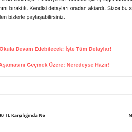
ımını bıraktık. Kendisi detayları oradan aktardı. Sizce bu s
n bizlerle paylaşabilirsiniz.
Okula Devam Edebilecek: İşte Tüm Detaylar!
y Aşamasını Geçmek Üzere: Neredeyse Hazır!
0 TL Karşılığında Ne
N