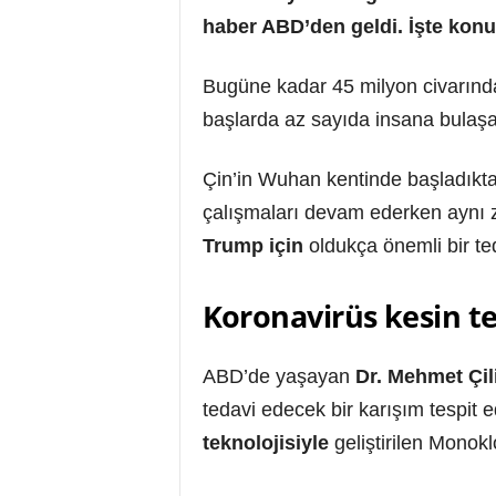
haber ABD’den geldi. İşte konuy
Bugüne kadar 45 milyon civarın
başlarda az sayıda insana bulaşan
Çin’in Wuhan kentinde başladıktan
çalışmaları devam ederken aynı 
Trump için
oldukça önemli bir ted
Koronavirüs kesin te
ABD’de yaşayan
Dr. Mehmet Çil
tedavi edecek bir karışım tespit 
teknolojisiyle
geliştirilen Monokl