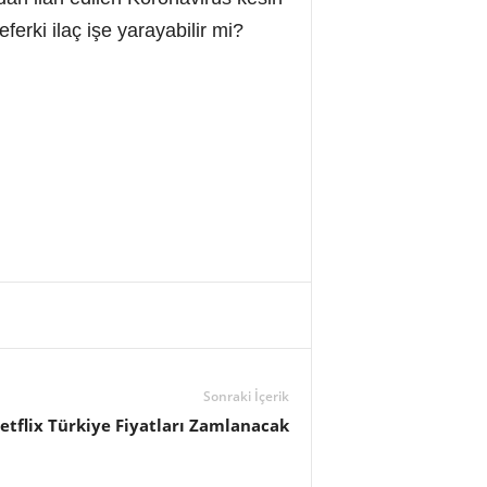
eferki ilaç işe yarayabilir mi?
Sonraki İçerik
etflix Türkiye Fiyatları Zamlanacak