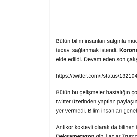
Bütün bilim insanları salgınla mü
tedavi sağlanmak istendi.
Korona
elde edildi. Devam eden son çalış
https://twitter.com/i/status/132
Bütün bu gelişmeler hastalığın çok
twitter üzerinden yapılan paylaşı
yer vermedi. Bilim insanları gene
Antikor kokteyli olarak da bilinen
Deksametazon
gibi ilaçlar Trump