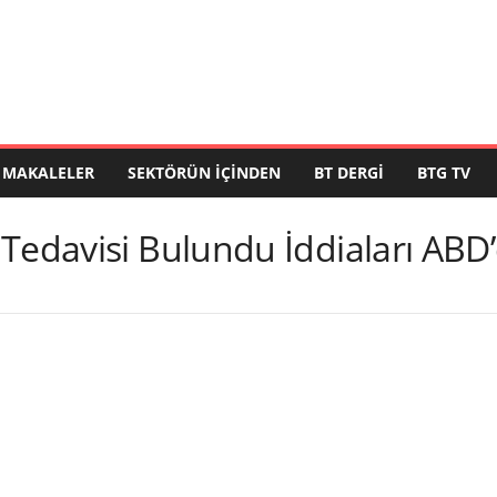
MAKALELER
SEKTÖRÜN İÇINDEN
BT DERGI
BTG TV
Tedavisi Bulundu İddiaları ABD