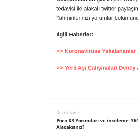
tedavisi ile alakalı twitter paylaş
Tahminlerinizi yorumlar bölümünde
İlgili Haberler:
>> Koronavirüse Yakalananlar 
>> Yerli Aşı Çalışmaları Dene
Önceki İçerik
Poco X3 Yorumları ve inceleme: 360
Alacaksınız?