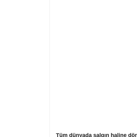
Tüm dünyada salgın haline dön