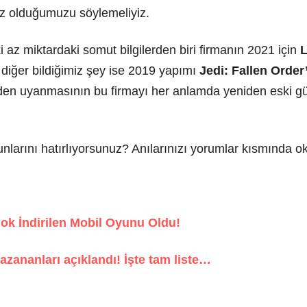
ız olduğumuzu söylemeliyiz.
i az miktardaki somut bilgilerden biri firmanın 2021 için
L
r diğer bildiğimiz şey ise 2019 yapımı
Jedi: Fallen Order
den uyanmasının bu firmayı her anlamda yeniden eski g
larını hatırlıyorsunuz? Anılarınızı yorumlar kısmında ok
ok İndirilen Mobil Oyunu Oldu!
zananları açıklandı! İşte tam liste…