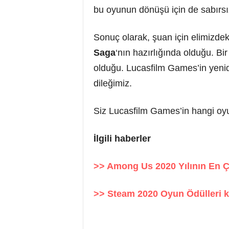
bu oyunun dönüşü için de sabırs
Sonuç olarak, şuan için elimizdek
Saga
‘nın hazırlığında olduğu. Bi
olduğu. Lucasfilm Games’in yeni
dileğimiz.
Siz Lucasfilm Games’in hangi oyun
İlgili haberler
>> Among Us 2020 Yılının En Ç
>> Steam 2020 Oyun Ödülleri ka