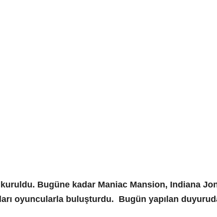
 kuruldu. Bugüne kadar Maniac Mansion, Indiana Jon
ları oyuncularla buluşturdu. Bugün yapılan duyurud