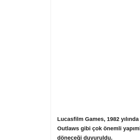
Lucasfilm Games, 1982 yılında
Outlaws gibi çok önemli yapım
döneceği duyuruldu.