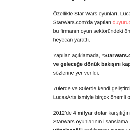
Özellikle Star Wars oyunları, Lu
StarWars.com’da yapılan
duyuru
bu firmanın oyun sektöründeki önc
heyecan yarattı.
Yapılan açıklamada,
“StarWars.c
ve geleceğe dönük bakışını ka
sözlerine yer verildi.
70lerde ve 80lerde kendi geliştir
LucasArts ismiyle birçok önemli o
2012’de
4 milyar dolar
karşılığın
StarWars oyunlarının lisanslama 