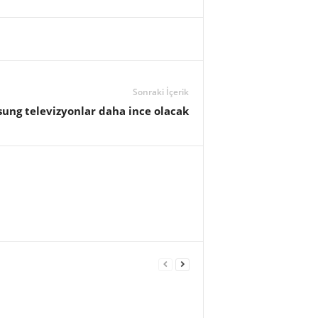
Sonraki İçerik
ung televizyonlar daha ince olacak