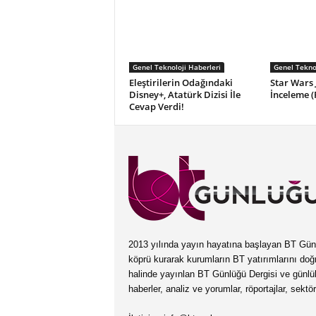
Genel Teknoloji Haberleri
Genel Teknol
Eleştirilerin Odağındaki
Star Wars 
Disney+, Atatürk Dizisi İle
İnceleme (
Cevap Verdi!
2013 yılında yayın hayatına başlayan BT Günlüğ
köprü kurarak kurumların BT yatırımlarını doğ
halinde yayınlan BT Günlüğü Dergisi ve günl
haberler, analiz ve yorumlar, röportajlar, sektö