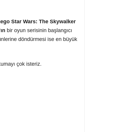
ego Star Wars: The Skywalker
’ın
bir oyun serisinin başlangıcı
ünlerine döndürmesi ise en büyük
umayı çok isteriz.