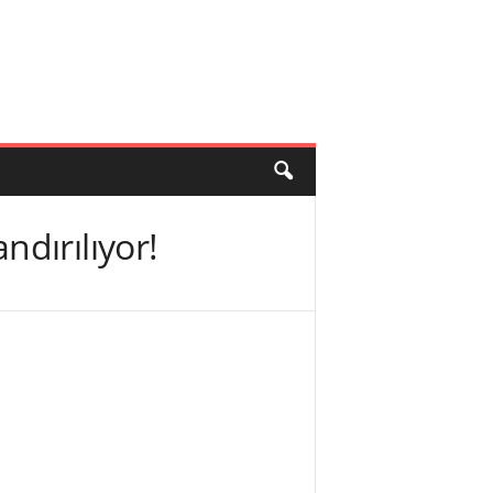
dırılıyor!