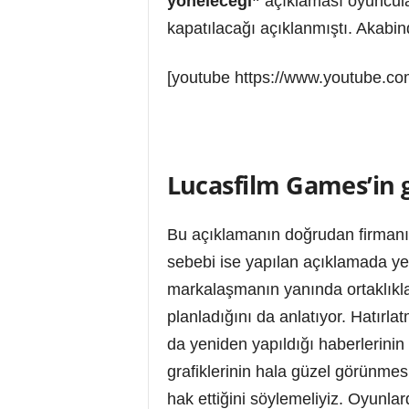
yöneleceği”
açıklaması oyuncular
kapatılacağı açıklanmıştı. Akabi
[youtube https://www.youtube.
Lucasfilm Games’in g
Bu açıklamanın doğrudan firmanın
sebebi ise yapılan açıklamada ye
markalaşmanın yanında ortaklıklar
planladığını da anlatıyor. Hatırl
da yeniden yapıldığı haberlerini
grafiklerinin hala güzel görünme
hak ettiğini söylemeliyiz. Oyunla