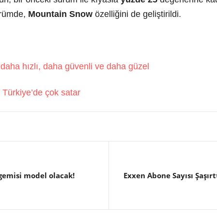
ürümde,
Mountain Snow
özelliğini de geliştirildi.
daha hızlı, daha güvenli ve daha güzel
 Türkiye’de çok satar
 gemisi model olacak!
Exxen Abone Sayısı Şaşırtt