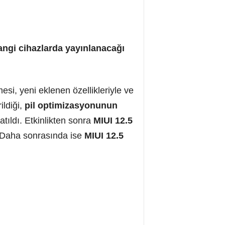
hangi cihazlarda yayınlanacağı
si, yeni eklenen özellikleriyle ve
ildiği,
pil optimizasyonunun
tıldı. Etkinlikten sonra
MIUI 12­.5
ı. Daha sonrasında ise
MIUI 12.5