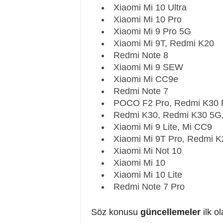
Xiaomi Mi 10 Ultra
Xiaomi Mi 10 Pro
Xiaomi Mi 9 Pro 5G
Xiaomi Mi 9T, Redmi K20
Redmi Note 8
Xiaomi Mi 9 SEW
Xiaomi Mi CC9e
Redmi Note 7
POCO F2 Pro, Redmi K30 
Redmi K30, Redmi K30 5G,
Xiaomi Mi 9 Lite, Mi CC9
Xiaomi Mi 9T Pro, Redmi K
Xiaomi Mi Not 10
Xiaomi Mi 10
Xiaomi Mi 10 Lite
Redmi Note 7 Pro
Söz konusu
güncellemeler
ilk o