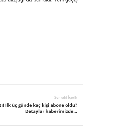
Sonraki İçerik
ı! İlk üç günde kaç kişi abone oldu?
Detaylar haberimizde…