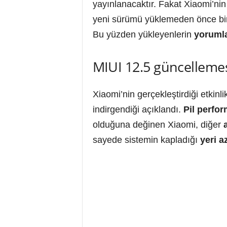
yayınlanacaktır. Fakat Xiaomi’ni
yeni sürümü yüklemeden önce bi
Bu yüzden yükleyenlerin
yorumla
MIUI 12.5 güncelleme
Xiaomi’nin gerçekleştirdiği etkinli
indirgendiği açıklandı.
Pil perfo
olduğuna değinen Xiaomi, diğer
sayede sistemin kapladığı
yeri a