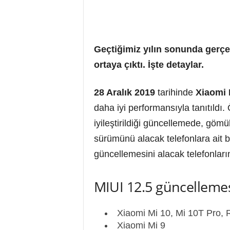
Geçtiğimiz yılın sonunda gerçek
ortaya çıktı. İşte detaylar.
28 Aralık 2019
tarihinde
Xiaomi 
daha iyi performansıyla tanıtıldı. Ö
iyileştirildiği güncellemede, gömü
sürümünü alacak telefonlara ait bi
güncellemesini alacak telefonların
MIUI 12.5 güncellemes
Xiaomi Mi 10, Mi 10T Pro,
Xiaomi Mi 9