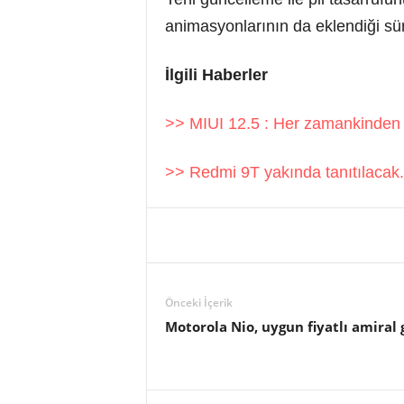
animasyonlarının da eklendiği s
İlgili Haberler
>> MIUI 12.5 : Her zamankinden 
>> Redmi 9T yakında tanıtılacak.
Önceki İçerik
Motorola Nio, uygun fiyatlı amiral