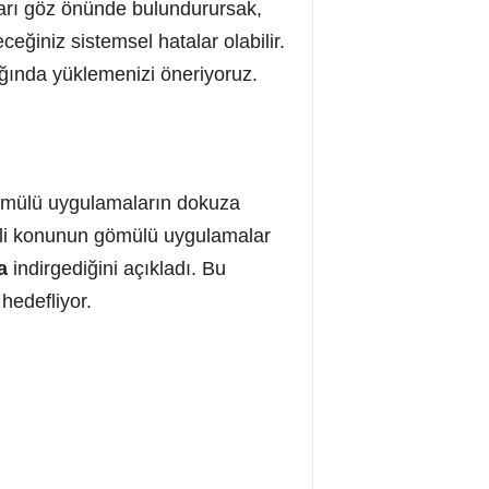
rı göz önünde bulundurursak,
ceğiniz sistemsel hatalar olabilir.
ğında yüklemenizi öneriyoruz.
gömülü uygulamaların dokuza
emli konunun gömülü uygulamalar
a
indirgediğini açıkladı. Bu
hedefliyor.