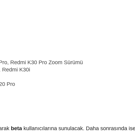
Pro, Redmi K30 Pro Zoom Sürümü
 Redmi K30i
20 Pro
larak
beta
kullanıcılarına sunulacak. Daha sonrasında ise