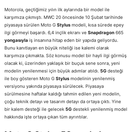
Motorola, geçtiğimiz yılın ilk aylarında bir model ile
karşımıza çıkmıştı. MWC 20 öncesinde 10 Şubat tarihinde
piyasaya sürülen Moto G
Stylus
modeli, kısa sürede epey
ilgi görmeyi başardı. 6,4 inçlik ekranı ve
Snapdragon
665
yongasıyla
iş insanına hitap eden bir yapıda geliyordu.
Bunu kanıtlayan en büyük niteliği ise kalemi olarak
karşımıza çıkmakta. Söz konusu model bir hayli ilgi görmüş
olacak ki, üzerinden yaklaşık bir buçuk sene sonra, yeni
modelin yenilenmesi için büyük adımlar atıldı.
5G
desteği
ile boy gösteren Moto G
Stylus
modelinin yenilenmiş
versiyonu yakında piyasaya sürülecek. Piyasaya
sürülmesine haftalar kaldığı tahmin edilen yeni modelin,
çoğu teknik detayı ve tasarım detayı da ortaya çıktı. Yine
bir kalem desteği ile gelecek
5G
destekli yenilenmiş model
hakkında işte ortaya çıkan tüm ayrıntılar.