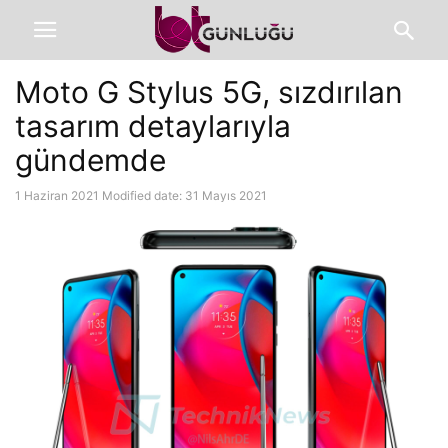
Moto G Stylus 5G, sızdırılan
tasarım detaylarıyla
gündemde
1 Haziran 2021
Modified date: 31 Mayıs 2021