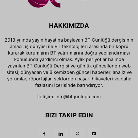
HAKKIMIZDA
2013 yılında yayın hayatına başlayan BT Günlüğü dergisinin
amacı; iş dünyası ile BT teknolojileri arasında bir köprü
kurarak kurumların BT yatırımlarını doğru yapılandırması
konusunda yardımcı olmak. Aylık periyotlar halinde
yayınlan BT Günlüğü Dergisi ve günlük güncellenen web
sitesi; dünyadan ve ülkemizden güncel haberler, analiz ve
yorumlar, röportajlar, sektörden başarı hikayeleri ve daha
fazlasını içerisinde barındırıyor.
İletişim:
info@btgunlugu.com
BIZI TAKIP EDIN