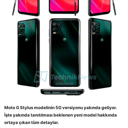
Moto G Stylus modelinin 5G versiyonu yakında geliyor.
İşte yakında tanıtılması beklenen yeni model hakkında
ortaya çıkan tüm detaylar.