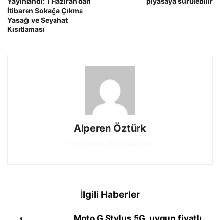
Yayınlandı: 1 Haziran’dan
piyasaya sürülebilir
İtibaren Sokağa Çıkma
Yasağı ve Seyahat
Kısıtlaması
Alperen Öztürk
https://www.btgunlugu.com/
İlgili Haberler
Moto G Stylus 5G, uygun fiyatlı