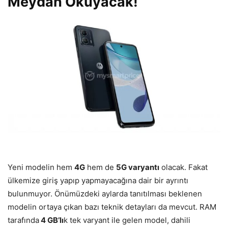
Meydan Okuyacak!
Yeni modelin hem
4G
hem de
5G varyantı
olacak. Fakat
ülkemize giriş yapıp yapmayacağına dair bir ayrıntı
bulunmuyor. Önümüzdeki aylarda tanıtılması beklenen
modelin ortaya çıkan bazı teknik detayları da mevcut. RAM
tarafında
4 GB’lı
k tek varyant ile gelen model, dahili