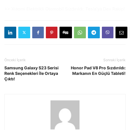
>> Xiaomi Elektrikli Otomobil Sızdırıldı: Tesla’ya Dev Rakip!
Önceki İçerik
Sonraki İçerik
Samsung Galaxy S23 Serisi
Honor Pad V8 Pro Sızdırıldı:
Renk Seçenekleri İle Ortaya
Markanın En Güçlü Tableti!
Çıktı!