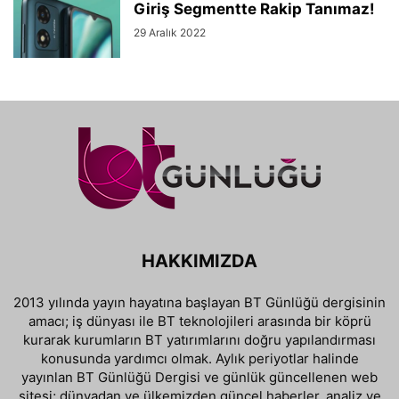
Giriş Segmentte Rakip Tanımaz!
29 Aralık 2022
HAKKIMIZDA
2013 yılında yayın hayatına başlayan BT Günlüğü dergisinin
amacı; iş dünyası ile BT teknolojileri arasında bir köprü
kurarak kurumların BT yatırımlarını doğru yapılandırması
konusunda yardımcı olmak. Aylık periyotlar halinde
yayınlan BT Günlüğü Dergisi ve günlük güncellenen web
sitesi; dünyadan ve ülkemizden güncel haberler, analiz ve