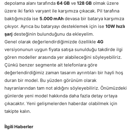
depolama alanı tarafında
64 GB
ve
128 GB
olmak üzere
üzere iki farklı varyant ile karşımıza çıkacak. Pil tarafına
baktığımızda ise
5.000 mAh
devasa bir batarya karşımıza
çıkıyor. Ayrıca bu bataryayı desteklemek için ise
10W hızlı
şarj
desteğinin bulunduğunu da ekleyelim.
Genel olarak değerlendirdiğimizde özellikle
4G
versiyonunun uygun fiyata satışa sunulduğu takdirde ilgi
gören modeller arasında yer alabileceğini söyleyebiliriz.
Çünkü benzer segmente ait telefonlara göre
değerlendirdiğimiz zaman tasarım ayrıntıları bir hayli hoş
duran bir model. Bu yüzden görünüm olarak
hayranlarından tam not aldığını söyleyebiliriz. Önümüzdeki
günlerde yeni model hakkında daha fazla detay ortaya
çıkacaktır. Yeni gelişmelerden haberdar olabilmek için
takipte kalın.
İlgili Haberler