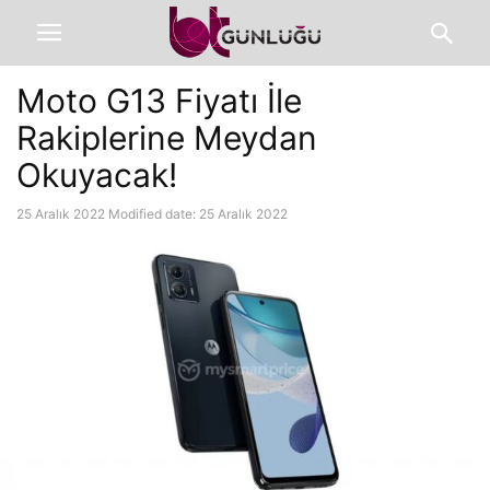
Moto G13 Fiyatı İle
Rakiplerine Meydan
Okuyacak!
25 Aralık 2022
Modified date: 25 Aralık 2022