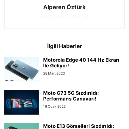
Alperen Öztürk
https://www.btgunlugu.com/
İlgili Haberler
Motorola Edge 40 144 Hz Ekran
İle Geliyor!
28 Mart 2023
Moto G73 5G Sızdırıldı:
Performans Canavarı!
16 Ocak 2023
Moto E13 Görselleri Sızdırıldı: