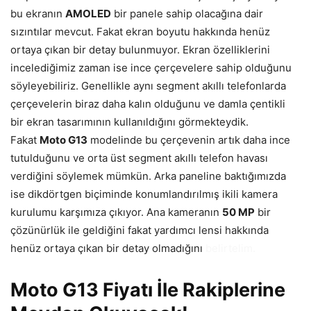
bu ekranın
AMOLED
bir panele sahip olacağına dair
sızıntılar mevcut. Fakat ekran boyutu hakkında henüz
ortaya çıkan bir detay bulunmuyor. Ekran özelliklerini
incelediğimiz zaman ise ince çerçevelere sahip olduğunu
söyleyebiliriz. Genellikle aynı segment akıllı telefonlarda
çerçevelerin biraz daha kalın olduğunu ve damla çentikli
bir ekran tasarımının kullanıldığını görmekteydik.
Fakat
Moto G13
modelinde bu çerçevenin artık daha ince
tutulduğunu ve orta üst segment akıllı telefon havası
verdiğini söylemek mümkün. Arka paneline baktığımızda
ise dikdörtgen biçiminde konumlandırılmış ikili kamera
kurulumu karşımıza çıkıyor. Ana kameranın
50 MP
bir
çözünürlük ile geldiğini fakat yardımcı lensi hakkında
henüz ortaya çıkan bir detay olmadığını
belirtelim.
Moto G13 Fiyatı İle Rakiplerine