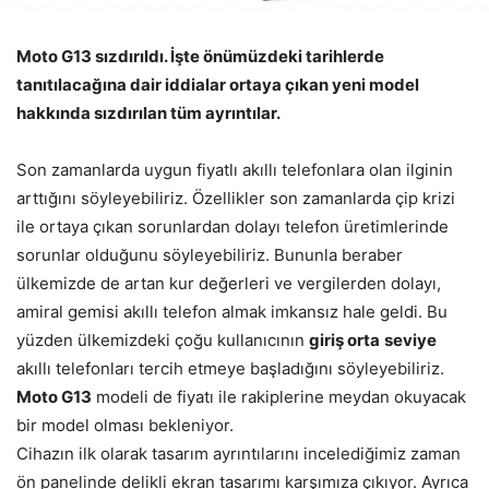
Moto G13 sızdırıldı. İşte önümüzdeki tarihlerde
tanıtılacağına dair iddialar ortaya çıkan yeni model
hakkında sızdırılan tüm ayrıntılar.
Son zamanlarda uygun fiyatlı akıllı telefonlara olan ilginin
arttığını söyleyebiliriz. Özellikler son zamanlarda çip krizi
ile ortaya çıkan sorunlardan dolayı telefon üretimlerinde
sorunlar olduğunu söyleyebiliriz. Bununla beraber
ülkemizde de artan kur değerleri ve vergilerden dolayı,
amiral gemisi akıllı telefon almak imkansız hale geldi. Bu
yüzden ülkemizdeki çoğu kullanıcının
giriş orta
seviye
akıllı telefonları tercih etmeye başladığını söyleyebiliriz.
Moto G13
modeli de fiyatı ile rakiplerine meydan okuyacak
bir model olması bekleniyor.
Cihazın ilk olarak tasarım ayrıntılarını incelediğimiz zaman
ön panelinde delikli ekran tasarımı karşımıza çıkıyor. Ayrıca