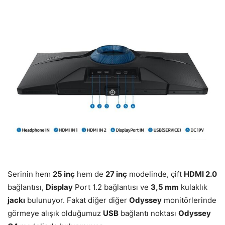
Serinin hem
25 inç
hem de
27 inç
modelinde, çift
HDMI 2.0
bağlantısı,
Display
Port 1.2 bağlantısı ve
3,5 mm
kulaklık
jackı
bulunuyor. Fakat diğer diğer
Odyssey
monitörlerinde
görmeye alışık olduğumuz
USB
bağlantı noktası
Odyssey