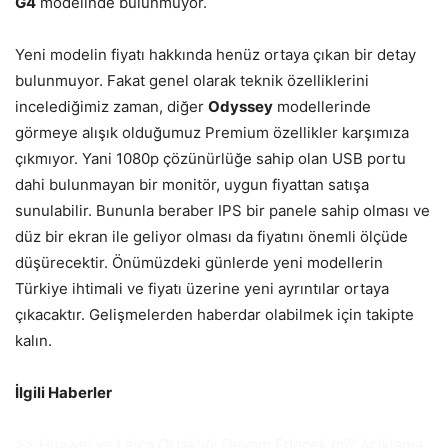
G4
modelinde bulunmuyor.
Yeni modelin fiyatı hakkında henüz ortaya çıkan bir detay
bulunmuyor. Fakat genel olarak teknik özelliklerini
incelediğimiz zaman, diğer
Odyssey
modellerinde
görmeye alışık olduğumuz Premium özellikler karşımıza
çıkmıyor. Yani 1080p çözünürlüğe sahip olan USB portu
dahi bulunmayan bir monitör, uygun fiyattan satışa
sunulabilir. Bununla beraber IPS bir panele sahip olması ve
düz bir ekran ile geliyor olması da fiyatını önemli ölçüde
düşürecektir. Önümüzdeki günlerde yeni modellerin
Türkiye ihtimali ve fiyatı üzerine yeni ayrıntılar ortaya
çıkacaktır. Gelişmelerden haberdar olabilmek için takipte
kalın.
İlgili Haberler
>> Huawei ve Leica Ortaklığı Devam Edecek mi? Açıklama