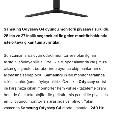
Samsung Odyssey G4 oyuncu monitörü piyasaya sürüldü.
25 inç ve 27 inçlik seçenekleri ile gelen monitör hakkında
işte ortaya çıkan tüm ayrıntılar.
Son zamanlarda oyun odaklı monitörlere olan ilginin
arttığını söyleyebiliriz. Özellikle e-spor alanında karşımıza
çıkan gelişmeler, beraberinde oyuncu ekipmanlarının da
artmasına sebep oldu.
Samsung’un
ise monitör tarafında
rakipsiz olduğunu söyleyebiliriz. Özellikle
Odyssey
serisi
ile karşımıza çıkan monitörler hem yüksek tazeleme oranı
hem de özel teknolojiler ile geliştirilmiş paneli ile piyasada
en iyi oyuncu monitörleri arasında yer alıyor. Yakın
zamanda
Samsung Odyssey G4
modeli tanıtıldı.
240
Hz