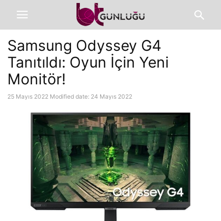
Samsung Odyssey G4
Tanıtıldı: Oyun İçin Yeni
Monitör!
25 Mayıs 2022
Modified date: 24 Mayıs 2022