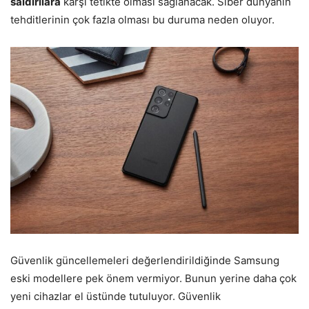
saldırılara
karşı tetikte olması sağlanacak. Siber dünyanın
tehditlerinin çok fazla olması bu duruma neden oluyor.
Güvenlik güncellemeleri değerlendirildiğinde Samsung
eski modellere pek önem vermiyor. Bunun yerine daha çok
yeni cihazlar el üstünde tutuluyor. Güvenlik