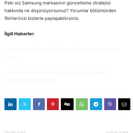
Peki siz Samsung markasının güncelleme stratejisi
hakkında ne düşünüyorsunuz? Yorumlar bölümünden
fikirlerinizi bizlerle paylaşabilirsiniz.
İlgili Haberler:
>> Samsung Galaxy M52 5G sertifikasını aldı: Yakında
geliyor!
>> Samsung Galaxy S22 Ultra modelinin kamera
çözünürlüğü belli oldu!
Önceki İçerik
Sonraki İçerik