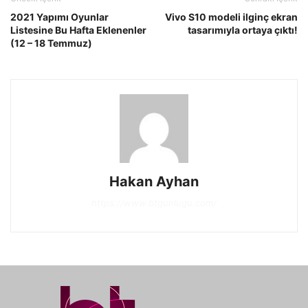
2021 Yapımı Oyunlar
Vivo S10 modeli ilginç ekran
Listesine Bu Hafta Eklenenler
tasarımıyla ortaya çıktı!
(12 – 18 Temmuz)
Hakan Ayhan
https://www.btgunlugu.com/