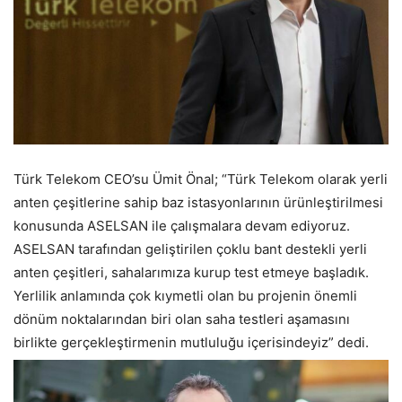
Türk Telekom CEO’su Ümit Önal; “Türk Telekom olarak yerli
anten çeşitlerine sahip baz istasyonlarının ürünleştirilmesi
konusunda ASELSAN ile çalışmalara devam ediyoruz.
ASELSAN tarafından geliştirilen çoklu bant destekli yerli
anten çeşitleri, sahalarımıza kurup test etmeye başladık.
Yerlilik anlamında çok kıymetli olan bu projenin önemli
dönüm noktalarından biri olan saha testleri aşamasını
birlikte gerçekleştirmenin mutluluğu içerisindeyiz” dedi.