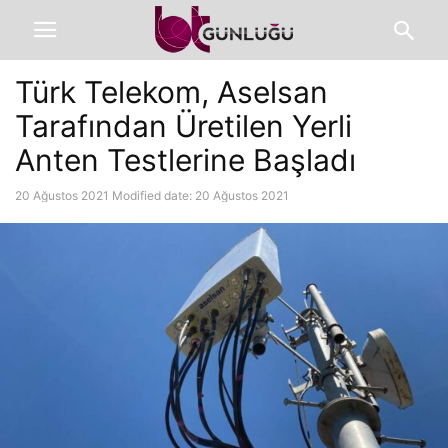
Türk Telekom, Aselsan
Tarafından Üretilen Yerli
Anten Testlerine Başladı
20 Ağustos 2021
Modified date: 20 Ağustos 2021