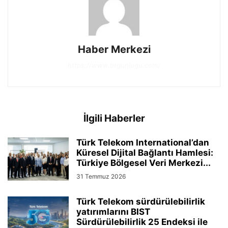
Haber Merkezi
https://www.btgunlugu.com/
İlgili Haberler
Türk Telekom International’dan
Küresel Dijital Bağlantı Hamlesi:
Türkiye Bölgesel Veri Merkezi...
31 Temmuz 2026
Türk Telekom sürdürülebilirlik
yatırımlarını BIST
Sürdürülebilirlik 25 Endeksi ile