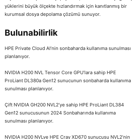
yüklerini büyük ölçekte hızlandırmak için kanıtlanmış bir
kurumsal dosya depolama çözümü sunuyor.
Bulunabilirlik
HPE Private Cloud AI’nin sonbaharda kullanıma sunulması
planlanıyor.
NVIDIA H200 NVL Tensor Core GPU’lara sahip HPE
ProLiant DL380a Gen12 sunucunun sonbaharda kullanıma
sunulması planlanıyor.
Çift NVIDIA GH200 NVL2’ye sahip HPE ProLiant DL384
Gen12 sunucusunun 2024 Sonbaharında kullanıma
sunulması planlanıyor.
NVIDIA H200 NVLve HPE Cray XD670 sunucusu NVL2’nin