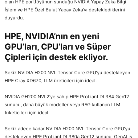
olan HPE portföyünün sunduğu NVIDIA Yapay Zeka Bilgi
İşlem ve HPE Özel Bulut Yapay Zeka’yı desteklediklerini
duyurdu.
HPE, NVIDIA’nın en yeni
GPU’ları, CPU’ları ve Süper
Çipleri için destek ekliyor.
Sekiz NVIDIA H200 NVL Tensor Core GPU’yu destekleyen
HPE Cray XD670, LLM üreticileri için ideal.
NVIDIA GH200 NVL2’ye sahip HPE ProLiant DL384 Gen12
sunucu, daha büyük modeller veya RAG kullanan LLM
tüketicileri için ideal.
Sekiz adede kadar NVIDIA H200 NVL Tensor Core GPU’yu
destekleyen HPE ProLiant DL380a Gen12 sunucu, GenAI iş