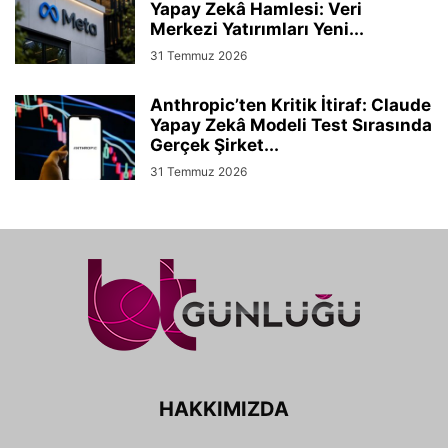
Yapay Zekâ Hamlesi: Veri
Merkezi Yatırımları Yeni...
31 Temmuz 2026
Anthropic’ten Kritik İtiraf: Claude
Yapay Zekâ Modeli Test Sırasında
Gerçek Şirket...
31 Temmuz 2026
HAKKIMIZDA