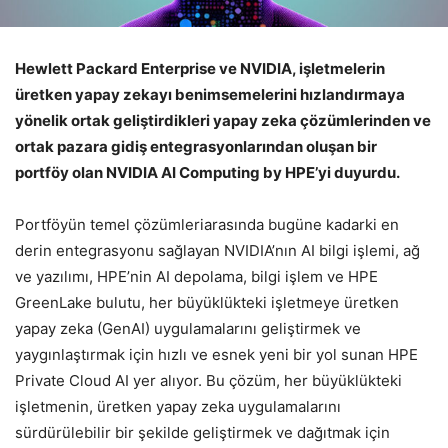
Hewlett Packard Enterprise ve NVIDIA, işletmelerin
üretken yapay zekayı benimsemelerini hızlandırmaya
yönelik ortak geliştirdikleri yapay zeka çözümlerinden ve
ortak pazara gidiş entegrasyonlarından oluşan bir
portföy olan NVIDIA AI Computing by HPE’yi duyurdu.
Portföyün temel çözümleriarasında bugüne kadarki en
derin entegrasyonu sağlayan NVIDIA’nın AI bilgi işlemi, ağ
ve yazılımı, HPE’nin AI depolama, bilgi işlem ve HPE
GreenLake bulutu, her büyüklükteki işletmeye üretken
yapay zeka (GenAI) uygulamalarını geliştirmek ve
yaygınlaştırmak için hızlı ve esnek yeni bir yol sunan HPE
Private Cloud AI yer alıyor. Bu çözüm, her büyüklükteki
işletmenin, üretken yapay zeka uygulamalarını
sürdürülebilir bir şekilde geliştirmek ve dağıtmak için