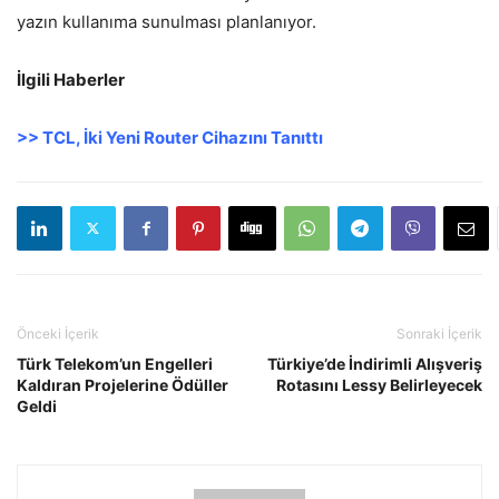
yazın kullanıma sunulması planlanıyor.
İlgili Haberler
>> TCL, İki Yeni Router Cihazını Tanıttı
Önceki İçerik
Sonraki İçerik
Türk Telekom’un Engelleri
Türkiye’de İndirimli Alışveriş
Kaldıran Projelerine Ödüller
Rotasını Lessy Belirleyecek
Geldi