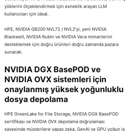
yüklerini ölçeklendirmek için esneklik arayan LLM
kullanıcıları için ideal.
HPE, NVIDIA GB200 NVL72 / NVL2’yi, yeni NVIDIA
Blackwell, NVIDIA Rubin ve NVIDIA Vera mimarilerini
desteklemek için doğru ürünleri doğru zamanda pazara
sunacak.
NVIDIA DGX BasePOD ve
NVIDIA OVX sistemleri için
onaylanmış yüksek yoğunluklu
dosya depolama
HPE GreenLake for File Storage, NVIDIA DGX BasePOD
sertifikası ve NVIDIA OVX depolama doğrulaması
sayesinde müşterilere yapay zeka, GenAI ve GPU yoğun iş