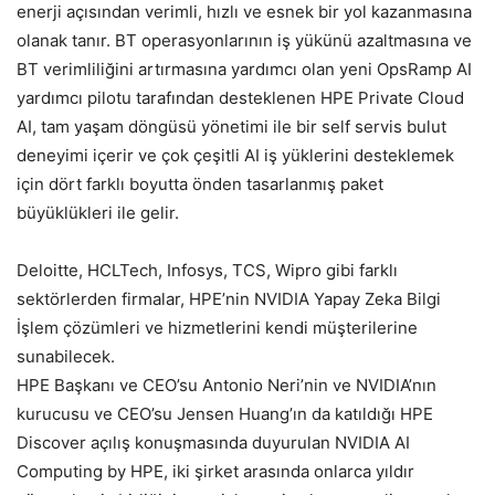
enerji açısından verimli, hızlı ve esnek bir yol kazanmasına
olanak tanır. BT operasyonlarının iş yükünü azaltmasına ve
BT verimliliğini artırmasına yardımcı olan yeni OpsRamp AI
yardımcı pilotu tarafından desteklenen HPE Private Cloud
AI, tam yaşam döngüsü yönetimi ile bir self servis bulut
deneyimi içerir ve çok çeşitli AI iş yüklerini desteklemek
için dört farklı boyutta önden tasarlanmış paket
büyüklükleri ile gelir.
Deloitte, HCLTech, Infosys, TCS, Wipro gibi farklı
sektörlerden firmalar, HPE’nin NVIDIA Yapay Zeka Bilgi
İşlem çözümleri ve hizmetlerini kendi müşterilerine
sunabilecek.
HPE Başkanı ve CEO’su Antonio Neri’nin ve NVIDIA’nın
kurucusu ve CEO’su Jensen Huang’ın da katıldığı HPE
Discover açılış konuşmasında duyurulan NVIDIA AI
Computing by HPE, iki şirket arasında onlarca yıldır