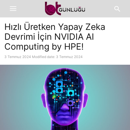
Hızlı Üretken Yapay Zeka
Devrimi İçin NVIDIA AI
Computing by HPE!
3 Temmuz 2024
Modified date: 3 Temmuz 2024