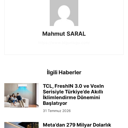
Mahmut SARAL
https://www.btgunlugu.com/
İlgili Haberler
TCL, FreshIN 3.0 ve VoxIn
Serisiyle Türkiye’de Akıllı
İklimlendirme Dönemini
Başlatıyor
31 Temmuz 2026
Meta’dan 279 Milyar Dolarlık