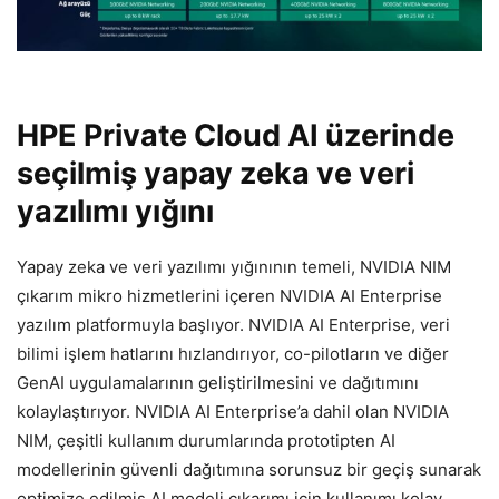
HPE Private Cloud AI üzerinde
seçilmiş yapay zeka ve veri
yazılımı yığını
Yapay zeka ve veri yazılımı yığınının temeli, NVIDIA NIM
çıkarım mikro hizmetlerini içeren NVIDIA AI Enterprise
yazılım platformuyla başlıyor. NVIDIA AI Enterprise, veri
bilimi işlem hatlarını hızlandırıyor, co-pilotların ve diğer
GenAI uygulamalarının geliştirilmesini ve dağıtımını
kolaylaştırıyor. NVIDIA AI Enterprise’a dahil olan NVIDIA
NIM, çeşitli kullanım durumlarında prototipten AI
modellerinin güvenli dağıtımına sorunsuz bir geçiş sunarak
optimize edilmiş AI modeli çıkarımı için kullanımı kolay