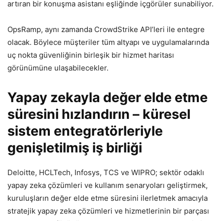
artıran bir konuşma asistanı eşliğinde içgörüler sunabiliyor.
OpsRamp, aynı zamanda CrowdStrike API’leri ile entegre
olacak. Böylece müşteriler tüm altyapı ve uygulamalarında
uç nokta güvenliğinin birleşik bir hizmet haritası
görünümüne ulaşabilecekler.
Yapay zekayla değer elde etme
süresini hızlandırın – küresel
sistem entegratörleriyle
genişletilmiş iş birliği
Deloitte, HCLTech, Infosys, TCS ve WIPRO; sektör odaklı
yapay zeka çözümleri ve kullanım senaryoları geliştirmek,
kuruluşların değer elde etme süresini ilerletmek amacıyla
stratejik yapay zeka çözümleri ve hizmetlerinin bir parçası