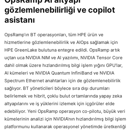
gözlemlenebilirliği ve copilot
asistanı
OpsRamp’ın BT operasyonları, tüm HPE ürün ve
hizmetlerine gözlemlenebilirlik ve AIOps sağlamak için
HPE GreenLake bulutuna entegre edildi. OpsRamp artık
uçtan uca NVIDIA NIM ve AI yazılımı, NVIDIA Tensor Core
dahil olmak üzere hızlandırılmış bilgi işlem yığını GPU’lar,
AI kümeleri ve NVIDIA Quantum InfiniBand ve NVIDIA
Spectrum Ethernet anahtarları için de gözlemlenebilirlik
sağlıyor. BT yöneticileri böylece sıra dışı durumları
belirlemek ve hibrit, çoklu bulut ortamlarında yapay zeka
altyapılarını ve iş yüklerini izlemek için içgörüler elde
edebiliyor. Yeni OpsRamp operasyon co-pilotu, büyük veri
kümelerinin analizi için NVIDIA’nın hızlandırılmış bilgi işlem
platformunu kullanarak operasyonel yönetimde üretkenliği