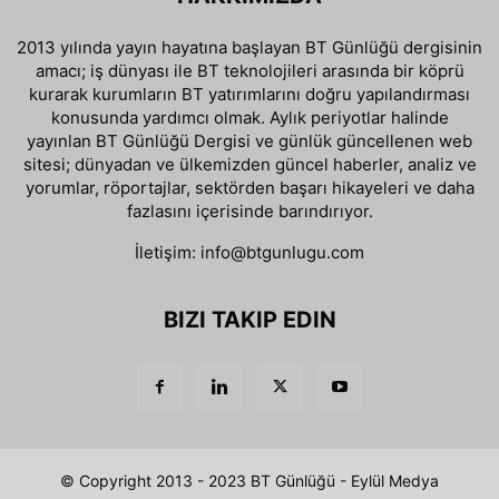
2013 yılında yayın hayatına başlayan BT Günlüğü dergisinin
amacı; iş dünyası ile BT teknolojileri arasında bir köprü
kurarak kurumların BT yatırımlarını doğru yapılandırması
konusunda yardımcı olmak. Aylık periyotlar halinde
yayınlan BT Günlüğü Dergisi ve günlük güncellenen web
sitesi; dünyadan ve ülkemizden güncel haberler, analiz ve
yorumlar, röportajlar, sektörden başarı hikayeleri ve daha
fazlasını içerisinde barındırıyor.
İletişim:
info@btgunlugu.com
BIZI TAKIP EDIN
© Copyright 2013 - 2023 BT Günlüğü - Eylül Medya