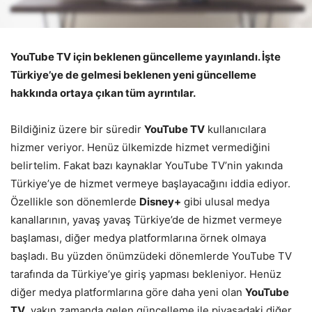
YouTube TV için beklenen güncelleme yayınlandı. İşte
Türkiye’ye de gelmesi beklenen yeni güncelleme
hakkında ortaya çıkan tüm ayrıntılar.
Bildiğiniz üzere bir süredir
YouTube TV
kullanıcılara
hizmer veriyor. Henüz ülkemizde hizmet vermediğini
belirtelim. Fakat bazı kaynaklar YouTube TV’nin yakında
Türkiye’ye de hizmet vermeye başlayacağını iddia ediyor.
Özellikle son dönemlerde
Disney+
gibi ulusal medya
kanallarının, yavaş yavaş Türkiye’de de hizmet vermeye
başlaması, diğer medya platformlarına örnek olmaya
başladı. Bu yüzden önümzüdeki dönemlerde YouTube TV
tarafında da Türkiye’ye giriş yapması bekleniyor. Henüz
diğer medya platformlarına göre daha yeni olan
YouTube
TV,
yakın zamanda gelen güncelleme ile piyasadaki diğer