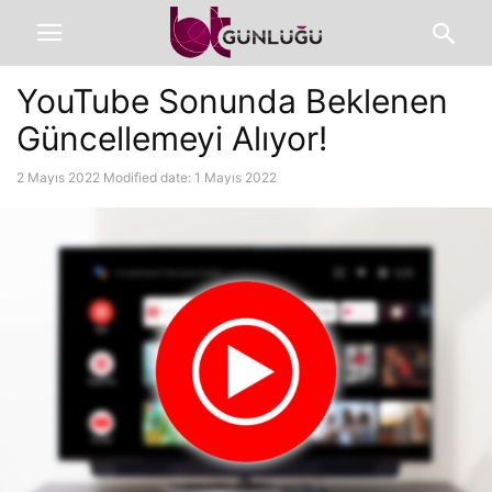
YouTube Sonunda Beklenen
Güncellemeyi Alıyor!
2 Mayıs 2022
Modified date: 1 Mayıs 2022