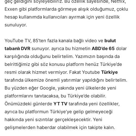
geç geldiğini söyleyebiliriz. Bu özellik sayesinde, Netflix,
Exxen gibi platformlarda görmeye alışık olduğumuz, çoklu
hesap kullanımda kullanıcıları ayırmak için yeni özellik
sunuluyor.
YouTube TV, 85’ten fazla kanala bağlı video ve
bulut
tabanlı DVR
sunuyor. ayrıca bu hizmetin
ABD’de 65
dolar
karşılığında olduğunu belirtelim. Yazımızın başında da
belrittiğimiz gibi söz konusu platform henüz Türkiye’de
resmi olarak hizmet vermiyor. Fakat Youtube
Türkiye
tarafında ülkemize önemli yatırımlar yapıldığını belirtelim.
Bu yüzden eğer Google, yakında yeni ülkelerde yeni
platformlarını tanıtacaksa, bu Türkiye’de olabilir.
Önümüzdeki günlerde
YT TV
tarafında yeni özellikler,
ayrıca bu platformun Türkiye’ye gelip gelmeyeceği
hakkında yeni sızıntılar gerçekleşecektir. Yeni
gelişmelerden haberdar olabilmek için takipte kalın.