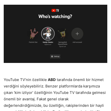
YouTube TV’nin özellikle
ABD
tarafında önemli bir hizmet
verdiğini söyleyebiliriz. Benzer platformlarda karşımıza
çıkan ‘kim izliyor’ özelliğinin Y­ouTube TV tarafında gelmesi
önemli bir avantaj. Fakat genel olarak
değerlendirdiğimizde, bu özelliğin, rakiplerinden bir hayli