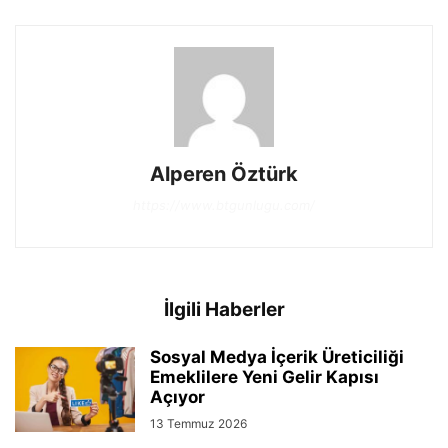
Alperen Öztürk
https://www.btgunlugu.com/
İlgili Haberler
Sosyal Medya İçerik Üreticiliği
Emeklilere Yeni Gelir Kapısı
Açıyor
13 Temmuz 2026