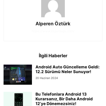
Alperen Öztürk
https://www.btgunlugu.com/
İlgili Haberler
Android Auto Güncelleme Geldi:
12.2 Sürümü Neler Sunuyor!
20 Haziran 2024
Bu Telefonlara Android 13
Kurarsanız, Bir Daha Android
12’ye Dönemezsiniz!