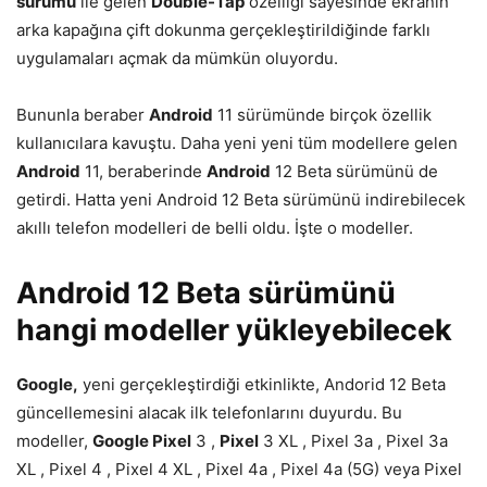
sürümü
ile gelen
Double-Tap
özelliği sayesinde ekranın
arka kapağına çif­t dokunma gerçekleştirildiğinde farklı
uygulamaları açmak da mümkün oluyordu.
Bununla beraber
Android
11 sürümünde birçok özellik
kullanıcılara kavuştu. Daha yeni yeni tüm modellere gelen
Android
11, beraberinde
Android
12 Beta sürümünü de
getirdi. Hatta yeni Android 12 Beta sürümünü indirebilecek
akıllı telefon modelleri de belli oldu. İşte o modeller.
Android 12 Beta sürümünü
hangi modeller yükleyebilecek
Google,
yeni gerçekleştirdiği etkinlikte, Andorid 12 Beta
güncellemesini alacak ilk telefonlarını duyurdu. Bu
modeller,
Google Pixel
3 ,
Pixel
3 XL , Pixel 3a , Pixel 3a
XL , Pixel 4 , Pixel 4 XL , Pixel 4a , Pixel 4a (5G) veya Pixel