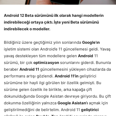
Android 12 Beta sürümünü ilk olarak hangi modellerin
indirebileceği ortaya çıktı. İşte yeni Beta sürümünü
indirebilecek o modeller.
Bildiğiniz üzere geçtiğimiz yılın sonlarında
Google’ın
işletim sistemi olan Android’e 11 güncellemesi geldi. Yavaş
yavaş destekleyen tüm modellere gelen
Android
11
sürümü, bir çok
optimizasyon
sorunlarını giderdi. Bununla
beraber
Android 11
güncellemesini yükleyen cihazlarda da
performans artışı gözlendi.
Android 11’in
geliştirici
sürümüne bir hayli ilgi görülen bir özellik gelmişti. Bu
sürüme gelen özellik ile birlikte, arka kapağa çift
dokunulduğunda Google Asistan devreye giriyordu. Bu ç­ift
dokunma özelliğinin yalnızca
Google Asistan’ı
açmak için
geliştirilmediğini de belirtelim. Android 11
geliştirici