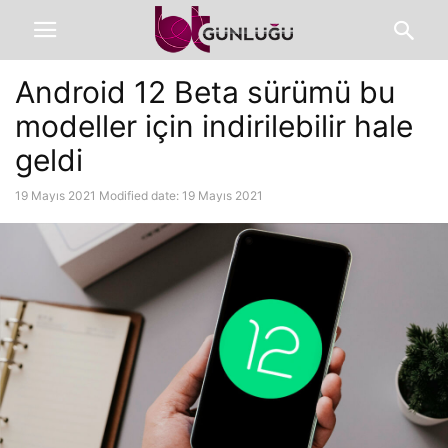
Android 12 Beta sürümü bu
modeller için indirilebilir hale
geldi
19 Mayıs 2021
Modified date: 19 Mayıs 2021