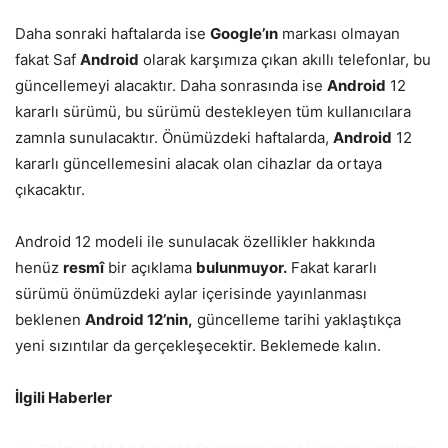
Daha sonraki haftalarda ise
Google’ın
markası olmayan
fakat Saf
Android
olarak karşımıza çıkan akıllı telefonlar, bu
güncellemeyi alacaktır. Daha sonrasında ise
Android
12
kararlı sürümü, bu sürümü destekleyen tüm kullanıcılara
zamnla sunulacaktır. Önümüzdeki haftalarda,
Android
12
kararlı güncellemesini alacak olan cihazlar da ortaya
çıkacaktır.
Android 12 modeli ile sunulacak özellikler hakkında
henüz
resmî
bir açıklama
bulunmuyor.
Fakat kararlı
sürümü önümüzdeki aylar içerisinde yayınlanması
beklenen
Android 12’nin,
güncelleme tarihi yaklaştıkça
yeni sızıntılar da gerçekleşecektir. Beklemede kalın.
İlgili Haberler