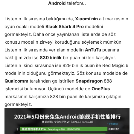
Android
telefonu.
Listenin ilk sırasına baktığımızda,
Xiaomi’nin
alt markasının
oyun odaklı modeli
Black Shark 4 Pro
modelini
görmekteyiz. Daha önce yayınlanan listelerde de söz
konusu modelin zirveyi koruduğunu söylemek mümkün.
Listenin ilk sırasında yer alan modelin
AnTuTu
puanına
baktığımızda ise
830 binlik
bir puan bizleri karşılıyor.
Listenin ikinci sırasında ise 829 binlik puan ile Red Magic 6
modelinin olduğunu görmekteyiz. Söz konusu modelde de
Qualcomm
tarafından geliştirilen
Snapdragon
888
işlemcisi bulunuyor. Üçüncü modelde de
OnePlus
markasının karşımıza 828 bin puan ile karşımıza çıktığını
görmekteyiz.