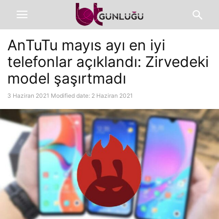
AnTuTu mayıs ayı en iyi
telefonlar açıklandı: Zirvedeki
model şaşırtmadı
3 Haziran 2021
Modified date: 2 Haziran 2021