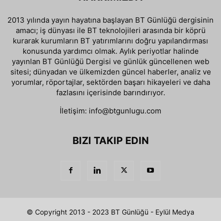
2013 yılında yayın hayatına başlayan BT Günlüğü dergisinin
amacı; iş dünyası ile BT teknolojileri arasında bir köprü
kurarak kurumların BT yatırımlarını doğru yapılandırması
konusunda yardımcı olmak. Aylık periyotlar halinde
yayınlan BT Günlüğü Dergisi ve günlük güncellenen web
sitesi; dünyadan ve ülkemizden güncel haberler, analiz ve
yorumlar, röportajlar, sektörden başarı hikayeleri ve daha
fazlasını içerisinde barındırıyor.
İletişim:
info@btgunlugu.com
BIZI TAKIP EDIN
© Copyright 2013 - 2023 BT Günlüğü - Eylül Medya