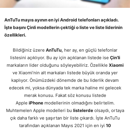
AnTuTu mayıs ayının en iyi Android telefonları açıkladı.
İşte başını Çinli modellerin çektiği o liste ve liste liderinin
özellikleri.
Bildiğiniz üzere
AnTuTu,
her ay, en güçlü telefonlar
listesini açıklıyor. Bu ay için açıklanan listede ise
Çin’li
markaların lider olduğunu söyleyebiliriz. Özellikle
Xiaomi
ve Xiaomi’nin alt markaları listede büyük oranda yer
kaplıyor. Önümüzdeki dönemde de bu liderlik devam
edecek mi, yoksa dünyada tek marka haline mi gelecek
merak konusu. Fakat söz konusu listede
Apple
iPhone
modellerinin olmadığını belirtelim.
Muhtemelen Apple modelleri bu
listelerde
olsaydı, ortaya
çık daha farklı ve şaşırtan bir liste çıkardı. İşte AnTuTu
tarafından açıklanan Mayıs 2021 için en iyi
10