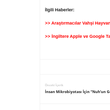
İlgili Haberler:
>> Araştırmacılar Vahşi Hayvan 
>> İngiltere Apple ve Google T
Önceki İçerik
İnsan Mikrobiyotası İçin “Nuh’un Ge