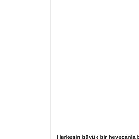
Herkesin büyük bir heyecanla b