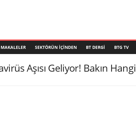
MAKALELER
SEKTÖRÜN İÇINDEN
BT DERGI
BTG TV
irüs Aşısı Geliyor! Bakın Hangi 