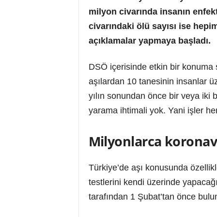
milyon civarında insanın enfek
civarındaki ölü sayısı ise hepi
açıklamalar yapmaya başladı.
DSÖ içerisinde etkin bir konuma 
aşılardan 10 tanesinin insanlar 
yılın sonundan önce bir veya iki b
yarama ihtimali yok. Yani işler her
Milyonlarca koronavi
Türkiye’de aşı konusunda özellikle 
testlerini kendi üzerinde yapacağ
tarafından 1 Şubat’tan önce bul