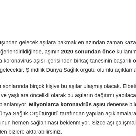
ışından gelecek aşılara bakmak en azından zaman kazan
ğerlendirildiğinde, aşının
2020 sonundan önce
kullanım
koronavirüs aşısı içerisinden birkaç tanesinin başarılı o
gelecektir. Şimdilik Dünya Sağlık örgütü olumlu açıklam
n sonlarında birçok kişiye bu aşılar ulaşmış olacak. Elbet
i ve yaşlılara öncelikli olarak bu aşıların dağıtımı yapı
planlanıyor.
Milyonlarca koronavirüs aşısı
denense bile
ünya Sağlık Örgütürgütü tarafından yapılan açıklamalar
 Bunun hemen sağlanması beklenmiyor. Sizce aşı çalışmala
n bizlere aktarabilirsiniz.