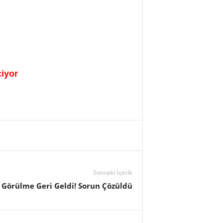
çiyor
Sonraki İçerik
Görülme Geri Geldi! Sorun Çözüldü