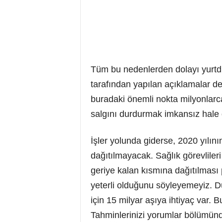
Tüm bu nedenlerden dolayı yurtd
tarafından yapılan açıklamalar de
buradaki önemli nokta milyonlarca 
salgını durdurmak imkansız hale 
İşler yolunda giderse, 2020 yılını
dağıtılmayacak. Sağlık görevliler
geriye kalan kısmına dağıtılması 
yeterli olduğunu söyleyemeyiz. D
için 15 milyar aşıya ihtiyaç var.
Tahminlerinizi yorumlar bölümünde