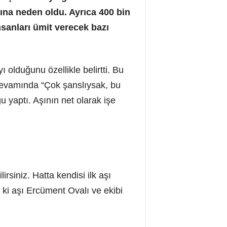
ına neden oldu. Ayrıca 400 bin
nsanları ümit verecek bazı
olduğunu özellikle belirtti. Bu
devamında “Çok şanslıysak, bu
u yaptı. Aşının net olarak işe
rsiniz. Hatta kendisi ilk aşı
 ki aşı Ercüment Ovalı ve ekibi