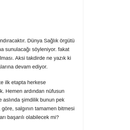
dıracaktır. Dünya Sağlık örgütü
a sunulacağı söyleniyor. fakat
lması. Aksi takdirde ne yazık ki
alarına devam ediyor.
te ilk etapta herkese
lacak. Hemen ardından nüfusun
 aslında şimdilik bunun pek
a göre, salgının tamamen bitmesi
rı başarılı olabilecek mi?