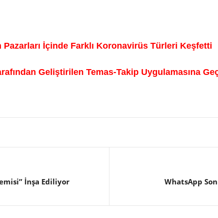
Pazarları İçinde Farklı Koronavirüs Türleri Keşfetti
arafından Geliştirilen Temas-Takip Uygulamasına Ge
misi” İnşa Ediliyor
WhatsApp Son 