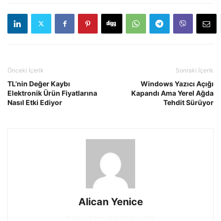
Önceki İçerik
Sonraki İçerik
TL’nin Değer Kaybı
Windows Yazıcı Açığı
Elektronik Ürün Fiyatlarına
Kapandı Ama Yerel Ağda
Nasıl Etki Ediyor
Tehdit Sürüyor
Alican Yenice
https://www.btgunlugu.com/