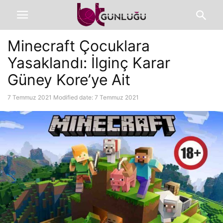
Minecraft Çocuklara
Yasaklandı: İlginç Karar
Güney Kore’ye Ait
7 Temmuz 2021
Modified date: 7 Temmuz 2021