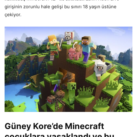
girişinin zorunlu hale gelişi bu sınırı 18 yaşın üstüne
çekiyor.
Güney Kore’de Minecraft
çocuklara yasaklandı ve bu