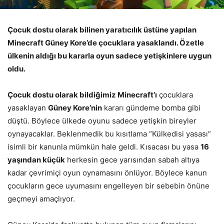
Çocuk dostu olarak bilinen yaratıcılık üstüne yapılan
Minecraft Güney Kore’de çocuklara yasaklandı. Özetle
ülkenin aldığı bu kararla oyun sadece yetişkinlere uygun
oldu.
Çocuk dostu olarak bildiğimiz Minecraft’ı
çocuklara
yasaklayan
Güney Kore’nin
kararı gündeme bomba gibi
düştü. Böylece ülkede oyunu sadece yetişkin bireyler
oynayacaklar. Beklenmedik bu kısıtlama “Külkedisi yasası”
isimli bir kanunla mümkün hale geldi. Kısacası bu yasa
16
yaşından küçük
herkesin gece yarısından sabah altıya
kadar çevrimiçi oyun oynamasını önlüyor. Böylece kanun
çocukların gece uyumasını engelleyen bir sebebin önüne
geçmeyi amaçlıyor.