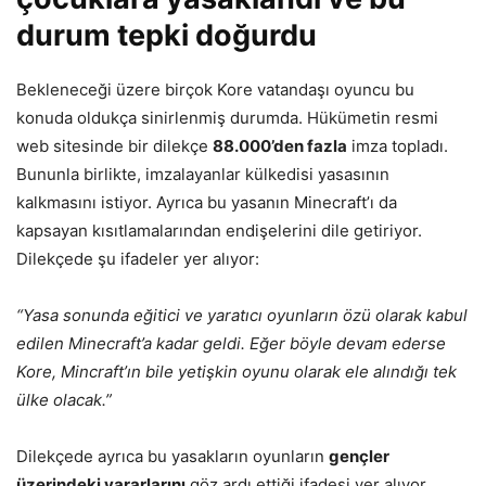
durum tepki doğurdu
Bekleneceği üzere birçok Kore vatandaşı oyuncu bu
konuda oldukça sinirlenmiş durumda. Hükümetin resmi
web sitesinde bir dilekçe
88.000’den fazla
imza topladı.
Bununla birlikte, imzalayanlar külkedisi yasasının
kalkmasını istiyor. Ayrıca bu yasanın Minecraft’ı da
kapsayan kısıtlamalarından endişelerini dile getiriyor.
Dilekçede şu ifadeler yer alıyor:
“Yasa sonunda eğitici ve yaratıcı oyunların özü olarak kabul
edilen Minecraft’a kadar geldi. Eğer böyle devam ederse
Kore, Mincraft’ın bile yetişkin oyunu olarak ele alındığı tek
ülke olacak.”
Dilekçede ayrıca bu yasakların oyunların
gençler
üzerindeki yararlarını
göz ardı ettiği ifadesi yer alıyor.