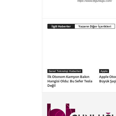
https://www.btgunlugu.com/
İlgili Haberler
Yazarın Diğer İçerikleri
Genel Teknoloji Haberleri
Apple
İlk Otonom Kamyon Bakın
Apple Oto
Hangisi Oldu: Bu Sefer Tesla
Büyük Şaşk
Değil