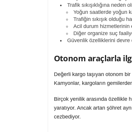
Trafik sıkışıklığına neden ol
Yoğun saatlerde yoğun ka
Trafiğin sıkışık olduğu h
Acil durum hizmetlerinin
Diğer organize suç faaliy
Güvenlik özelliklerini devr
Otonom araçlarla ilgi
Değerli kargo taşıyan otonom bir k
Kamyonlar, kargoların gemilerden bo
Birçok yenilik arasında özellikle 
yaratıyor. Ancak artan şöhret ayn
cezbediyor.