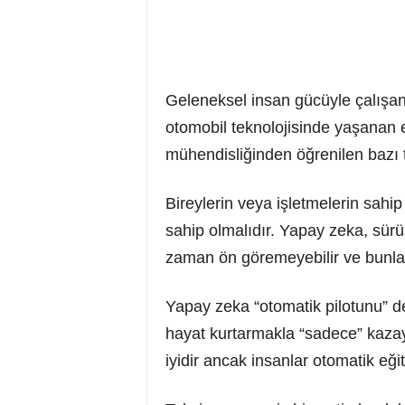
Geleneksel insan gücüyle çalışan 
otomobil teknolojisinde yaşanan e
mühendisliğinden öğrenilen bazı 
Bireylerin veya işletmelerin sahip
sahip olmalıdır. Yapay zeka, sürü
zaman ön göremeyebilir ve bunlar
Yapay zeka “otomatik pilotunu” d
hayat kurtarmakla “sadece” kazaya
iyidir ancak insanlar otomatik eği