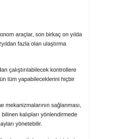
tonom araçlar, son birkaç on yılda
zyıldan fazla olan ulaştırma
n çalıştırılabilecek kontrollere
ün tüm yapabileceklerini hiçbir
eme mekanizmalarının sağlanması,
bilinen kalıpları yönlendirmede
yları yönetebilir.