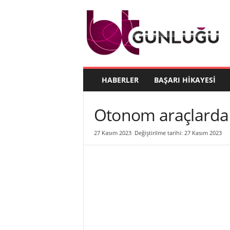
B
T
G
ü
n
l
ü
HABERLER
BAŞARI HIKAYESI
ğ
ü
Otonom araçlarda g
27 Kasım 2023
Değiştirilme tarihi: 27 Kasım 2023