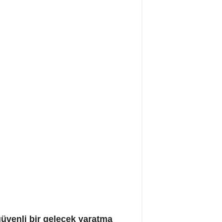
güvenli bir gelecek yaratma