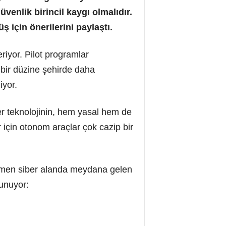
üvenlik birincil kaygı olmalıdır.
 için önerilerini paylaştı.
iyor. Pilot programlar
 bir düzine şehirde daha
iyor.
her teknolojinin, hem yasal hem de
 için otonom araçlar çok cazip bir
tamamen siber alanda meydana gelen
sunuyor: