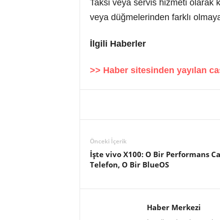
Taksi veya servis hizmeti olarak 
veya düğmelerinden farklı olmayan
İlgili Haberler
>>
Haber sitesinden yayılan c
Önceki İçerik
İşte vivo X100: O Bir Performans C
Telefon, O Bir BlueOS
Haber Merkezi