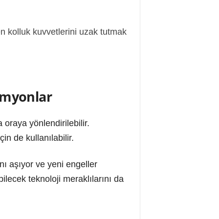
en kolluk kuvvetlerini uzak tutmak
kamyonlar
oraya yönlendirilebilir.
n de kullanılabilir.
nı aşıyor ve yeni engeller
lecek teknoloji meraklılarını da