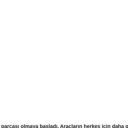
 parçası olmaya başladı. Araçların herkes için daha 