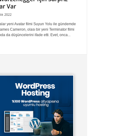
ar Var
lık 2022
alar yeni Avatar filmi Suyun Yolu ile gündemde
ames Cameron, olası bir yeni Terminator filmi
da da düşüncelerini ifade etti. Evet, onca...