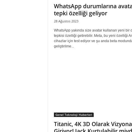
WhatsApp durumlarına avat
tepki özelliği geliyor
28 Ağustos 2023
WhatsApp yakında size avatar kullanan yeni bir
tepkisi özelliği getirebilir. Meta, bu yeni özelliği 
cihazlar için test ediyor ve şu anda beta modund
geliştirilme...
Genel Teknoloji Haberleri
Titanic, 4K 3D Olarak Vizyona
Giriyor! Jack Kurtulabilir miyd