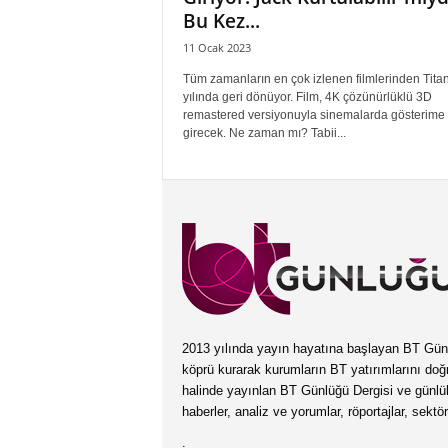
Bu Kez...
11 Ocak 2023
Tüm zamanların en çok izlenen filmlerinden Titan
yılında geri dönüyor. Film, 4K çözünürlüklü 3D
remastered versiyonuyla sinemalarda gösterime
girecek. Ne zaman mı? Tabii...
2013 yılında yayın hayatına başlayan BT Günlüğ
köprü kurarak kurumların BT yatırımlarını doğ
halinde yayınlan BT Günlüğü Dergisi ve günl
haberler, analiz ve yorumlar, röportajlar, sektö