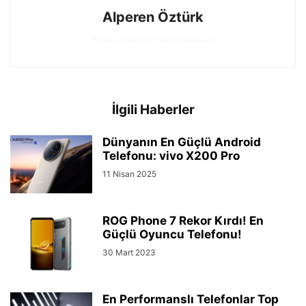
Alperen Öztürk
https://www.btgunlugu.com/
İlgili Haberler
Dünyanın En Güçlü Android
Telefonu: vivo X200 Pro
11 Nisan 2025
ROG Phone 7 Rekor Kırdı! En
Güçlü Oyuncu Telefonu!
30 Mart 2023
En Performanslı Telefonlar Top