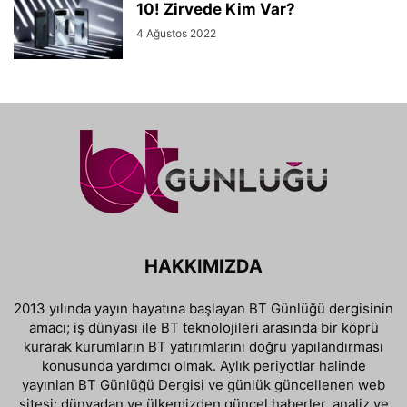
10! Zirvede Kim Var?
4 Ağustos 2022
HAKKIMIZDA
2013 yılında yayın hayatına başlayan BT Günlüğü dergisinin
amacı; iş dünyası ile BT teknolojileri arasında bir köprü
kurarak kurumların BT yatırımlarını doğru yapılandırması
konusunda yardımcı olmak. Aylık periyotlar halinde
yayınlan BT Günlüğü Dergisi ve günlük güncellenen web
sitesi; dünyadan ve ülkemizden güncel haberler, analiz ve