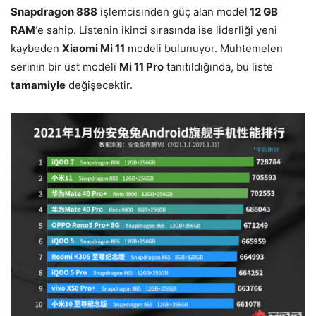
Snapdragon 888
işlemcisinden güç alan model
12 GB
RAM
‘e sahip. Listenin ikinci sırasında ise liderliği yeni
kaybeden
Xiaomi Mi 11
modeli bulunuyor. Muhtemelen
serinin bir üst modeli
Mi 11 Pro
tanıtıldığında, bu liste
tamamiyle
değişecektir.