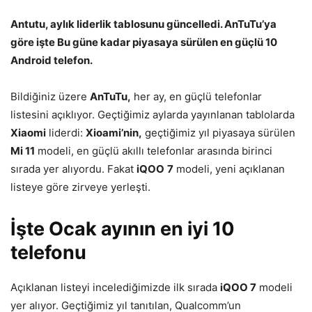
Antutu, aylık liderlik tablosunu güncelledi. AnTuTu’ya
göre işte Bu güne kadar piyasaya sürülen en güçlü 10
Android telefon.
Bildiğiniz üzere
AnTuTu,
her ay, en güçlü telefonlar
listesini açıklıyor. Geçtiğimiz aylarda yayınlanan tablolarda
Xiaomi
liderdi:
Xioami’nin,
geçtiğimiz yıl piyasaya sürülen
Mi 11
modeli, en güçlü akıllı telefonlar arasında birinci
sırada yer alıyordu. Fakat
iQOO
7
modeli, yeni açıklanan
listeye göre zirveye yerleşti.
İşte Ocak ayının en iyi 10
telefonu
Açıklanan listeyi incelediğimizde ilk sırada
iQOO 7
modeli
yer alıyor. Geçtiğimiz yıl tanıtılan, Qualcomm’un