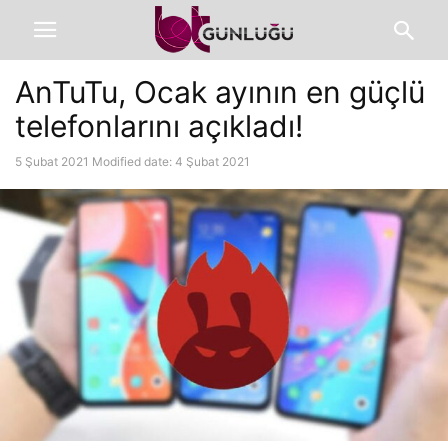
AnTuTu, Ocak ayının en güçlü
telefonlarını açıkladı!
5 Şubat 2021
Modified date: 4 Şubat 2021