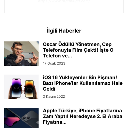
https://www.btgunlugu.com/
İlgili Haberler
Oscar Ödüllü Yönetmen, Cep
Telefonuyla Film Çekti! İşte O
Telefon ve...
17 Ocak 2023
iOS 16 Yükleyenler Bin Pişman!
Bazı iPhone’lar Kullanılamaz Hale
Geldi
3 Kasım 2022
Apple Türkiye, iPhone Fiyatlarına
Zam Yaptı! Neredeyse 2. El Araba
Fiyatına...