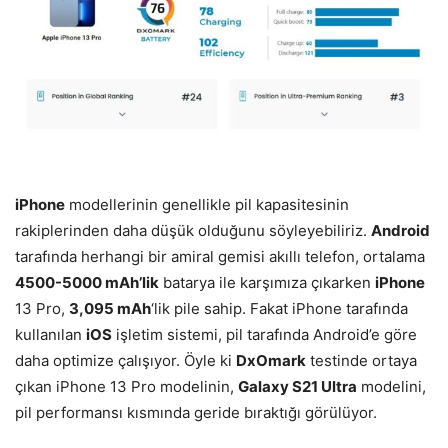
iPhone
modellerinin genellikle pil kapasitesinin
rakiplerinden daha düşük olduğunu söyleyebiliriz.
Android
tarafında herhangi bir amiral gemisi akıllı telefon, ortalama
4500-5000 mAh’lik
batarya ile karşımıza çıkarken
iPhone
13 Pro,
3,095 mAh
‘lik pile sahip. Fakat iPhone tarafında
kullanılan
iOS
işletim sistemi, pil tarafında Android’e göre
daha optimize çalışıyor. Öyle ki
DxOmark
testinde ortaya
çıkan iPhone 13 Pro modelinin,
Galaxy S21 Ultra
modelini,
pil performansı kısmında geride bıraktığı görülüyor.