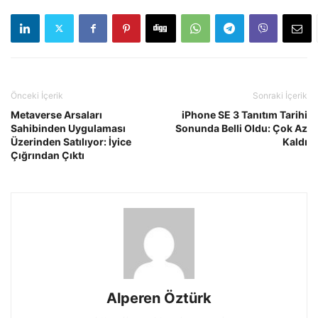
Önceki İçerik
Sonraki İçerik
Metaverse Arsaları
iPhone SE 3 Tanıtım Tarihi
Sahibinden Uygulaması
Sonunda Belli Oldu: Çok Az
Üzerinden Satılıyor: İyice
Kaldı
Çığrından Çıktı
Alperen Öztürk