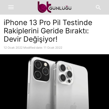
iPhone 13 Pro Pil Testinde
Rakiplerini Geride Bıraktı:
Devir Değişiyor!
12 Ocak 2022
Modified date: 11 Ocak 2022