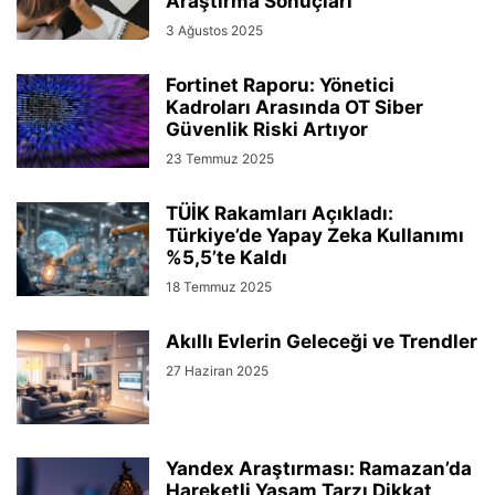
Araştırma Sonuçları
3 Ağustos 2025
Fortinet Raporu: Yönetici
Kadroları Arasında OT Siber
Güvenlik Riski Artıyor
23 Temmuz 2025
TÜİK Rakamları Açıkladı:
Türkiye’de Yapay Zeka Kullanımı
%5,5’te Kaldı
18 Temmuz 2025
Akıllı Evlerin Geleceği ve Trendler
27 Haziran 2025
Yandex Araştırması: Ramazan’da
Hareketli Yaşam Tarzı Dikkat