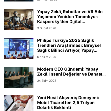
Yapay Zekâ, Robotlar ve VR Aile
Yaşamını Yeniden Tanımlıyor:
Kaspersky’den Dijital...
3 Şubat 2026
Philips Türkiye 2025 Sağlık
Trendleri Araştırması: Bireysel
Sağlık Bilinci Artıyor, Yapay...
6 Kasım 2025
Modern CEO Gündemi: Yapay
Zekâ, İnsani Değerler ve Dahası…
24 Ekim 2025
Yeni Nesil Alışveriş Deneyimi:
Mobil Ticaretten 2,5 Trilyon
Dolarlık Beklenti