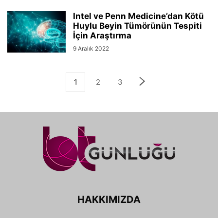
Intel ve Penn Medicine’dan Kötü
Huylu Beyin Tümörünün Tespiti
İçin Araştırma
9 Aralık 2022
1
2
3
HAKKIMIZDA