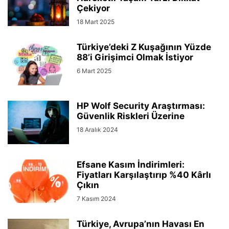
Çekiyor
18 Mart 2025
Türkiye’deki Z Kuşağının Yüzde
88’i Girişimci Olmak İstiyor
6 Mart 2025
HP Wolf Security Araştırması:
Güvenlik Riskleri Üzerine
18 Aralık 2024
Efsane Kasım İndirimleri:
Fiyatları Karşılaştırıp %40 Kârlı
Çıkın
7 Kasım 2024
Türkiye, Avrupa’nın Havası En