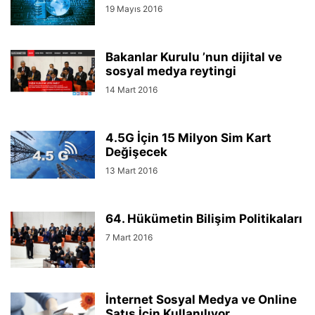
19 Mayıs 2016
Bakanlar Kurulu ’nun dijital ve
sosyal medya reytingi
14 Mart 2016
4.5G İçin 15 Milyon Sim Kart
Değişecek
13 Mart 2016
64. Hükümetin Bilişim Politikaları
7 Mart 2016
İnternet Sosyal Medya ve Online
Satış İçin Kullanılıyor