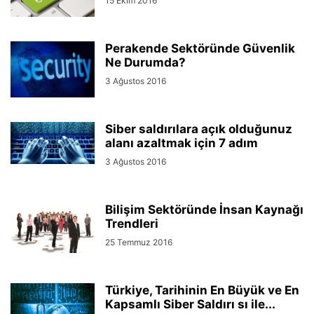
15 Ekim 2016
Perakende Sektöründe Güvenlik
Ne Durumda?
3 Ağustos 2016
Siber saldırılara açık olduğunuz
alanı azaltmak için 7 adım
3 Ağustos 2016
Bilişim Sektöründe İnsan Kaynağı
Trendleri
25 Temmuz 2016
Türkiye, Tarihinin En Büyük ve En
Kapsamlı Siber Saldırı sı ile...