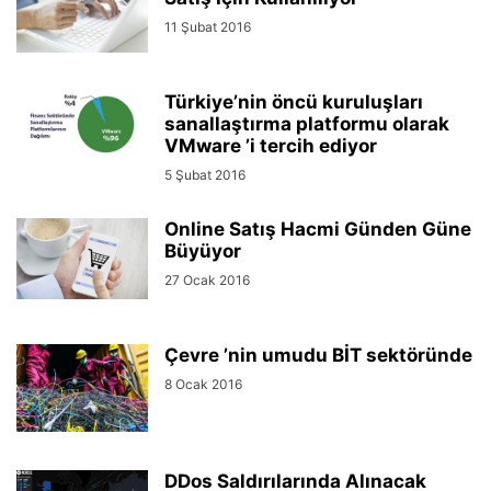
11 Şubat 2016
Türkiye’nin öncü kuruluşları
sanallaştırma platformu olarak
VMware ’i tercih ediyor
5 Şubat 2016
Online Satış Hacmi Günden Güne
Büyüyor
27 Ocak 2016
Çevre ’nin umudu BİT sektöründe
8 Ocak 2016
DDos Saldırılarında Alınacak