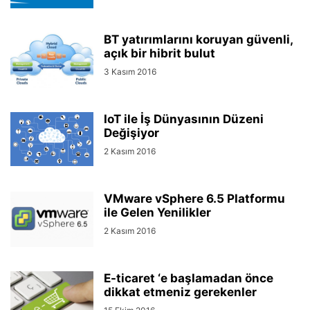
BT yatırımlarını koruyan güvenli,
açık bir hibrit bulut
3 Kasım 2016
IoT ile İş Dünyasının Düzeni
Değişiyor
2 Kasım 2016
VMware vSphere 6.5 Platformu
ile Gelen Yenilikler
2 Kasım 2016
E-ticaret ‘e başlamadan önce
dikkat etmeniz gerekenler