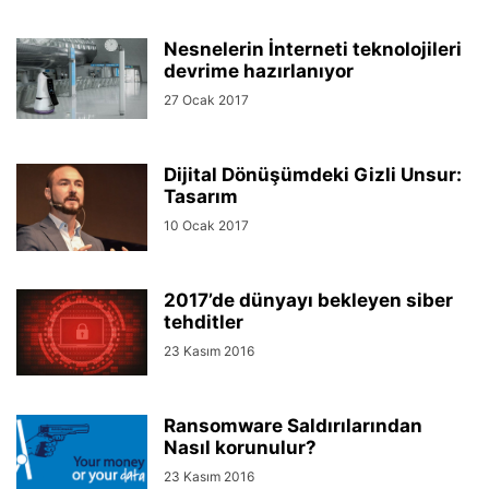
Nesnelerin İnterneti teknolojileri
devrime hazırlanıyor
27 Ocak 2017
Dijital Dönüşümdeki Gizli Unsur:
Tasarım
10 Ocak 2017
2017’de dünyayı bekleyen siber
tehditler
23 Kasım 2016
Ransomware Saldırılarından
Nasıl korunulur?
23 Kasım 2016