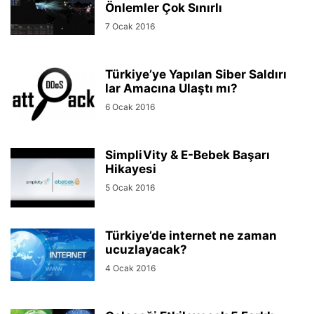
Önlemler Çok Sınırlı
7 Ocak 2016
Türkiye’ye Yapılan Siber Saldırı
lar Amacına Ulaştı mı?
6 Ocak 2016
SimpliVity & E-Bebek Başarı
Hikayesi
5 Ocak 2016
Türkiye’de internet ne zaman
ucuzlayacak?
4 Ocak 2016