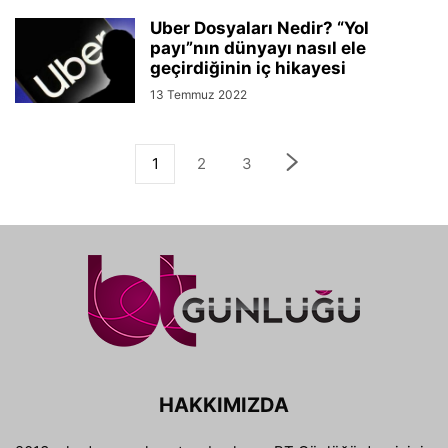
Uber Dosyaları Nedir? “Yol
payı”nın dünyayı nasıl ele
geçirdiğinin iç hikayesi
13 Temmuz 2022
1
2
3
HAKKIMIZDA