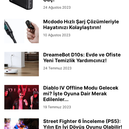
24 Ağustos 2023
Mcdodo Hızlı Şarj Çözümleriyle
Hayatınızı Kolaylaştırın!
10 Ağustos 2023
DreameBot D10s: Evde ve Ofiste
Yeni Temizlik Yardımcınız!
24 Temmuz 2023
Diablo IV Offline Modu Gelecek
mi? İşte Oyuna Dair Merak
Edilenler...
19 Temmuz 2023
Street Fighter 6 İnceleme (PS5):
Yılın En İyi Dövüş Oyunu Olabilir!