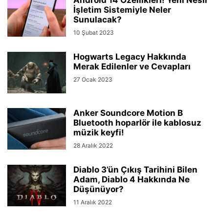
Android 14 Özellikleri! Yeni Nesil
İşletim Sistemiyle Neler
Sunulacak?
10 Şubat 2023
Hogwarts Legacy Hakkında
Merak Edilenler ve Cevapları
27 Ocak 2023
Anker Soundcore Motion B
Bluetooth hoparlör ile kablosuz
müzik keyfi!
28 Aralık 2022
Diablo 3’ün Çıkış Tarihini Bilen
Adam, Diablo 4 Hakkında Ne
Düşünüyor?
11 Aralık 2022