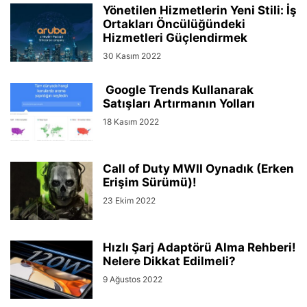
Yönetilen Hizmetlerin Yeni Stili: İş
Ortakları Öncülüğündeki
Hizmetleri Güçlendirmek
30 Kasım 2022
Google Trends Kullanarak
Satışları Artırmanın Yolları
18 Kasım 2022
Call of Duty MWII Oynadık (Erken
Erişim Sürümü)!
23 Ekim 2022
Hızlı Şarj Adaptörü Alma Rehberi!
Nelere Dikkat Edilmeli?
9 Ağustos 2022