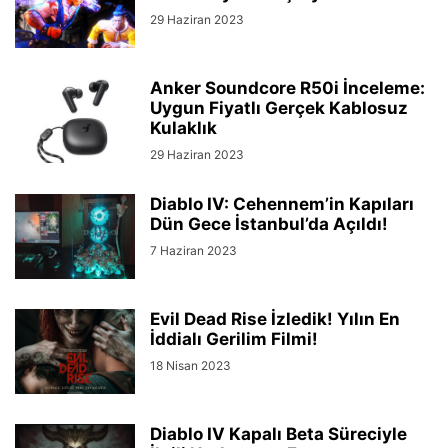
29 Haziran 2023
Anker Soundcore R50i İnceleme:
Uygun Fiyatlı Gerçek Kablosuz
Kulaklık
29 Haziran 2023
Diablo IV: Cehennem’in Kapıları
Dün Gece İstanbul’da Açıldı!
7 Haziran 2023
Evil Dead Rise İzledik! Yılın En
İddialı Gerilim Filmi!
18 Nisan 2023
Diablo IV Kapalı Beta Süreciyle