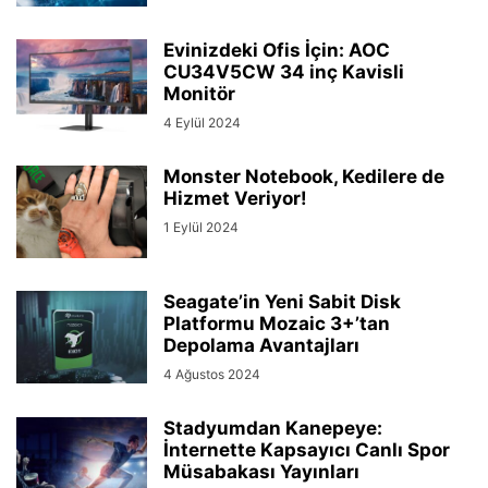
Evinizdeki Ofis İçin: AOC
CU34V5CW 34 inç Kavisli
Monitör
4 Eylül 2024
Monster Notebook, Kedilere de
Hizmet Veriyor!
1 Eylül 2024
Seagate’in Yeni Sabit Disk
Platformu Mozaic 3+’tan
Depolama Avantajları
4 Ağustos 2024
Stadyumdan Kanepeye:
İnternette Kapsayıcı Canlı Spor
Müsabakası Yayınları