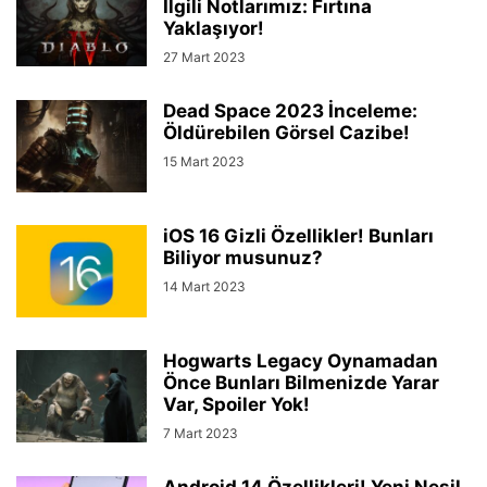
İlgili Notlarımız: Fırtına
Yaklaşıyor!
27 Mart 2023
Dead Space 2023 İnceleme:
Öldürebilen Görsel Cazibe!
15 Mart 2023
iOS 16 Gizli Özellikler! Bunları
Biliyor musunuz?
14 Mart 2023
Hogwarts Legacy Oynamadan
Önce Bunları Bilmenizde Yarar
Var, Spoiler Yok!
7 Mart 2023