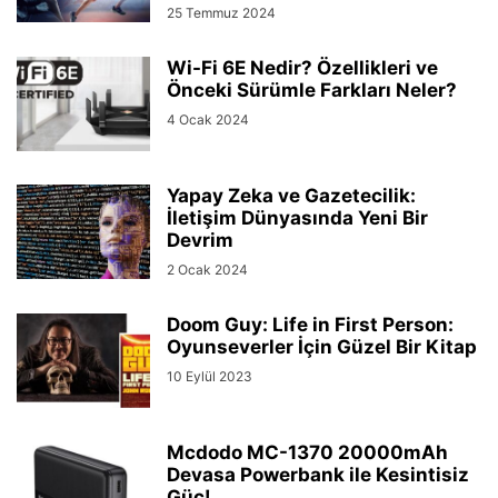
25 Temmuz 2024
Wi-Fi 6E Nedir? Özellikleri ve
Önceki Sürümle Farkları Neler?
4 Ocak 2024
Yapay Zeka ve Gazetecilik:
İletişim Dünyasında Yeni Bir
Devrim
2 Ocak 2024
Doom Guy: Life in First Person:
Oyunseverler İçin Güzel Bir Kitap
10 Eylül 2023
Mcdodo MC-1370 20000mAh
Devasa Powerbank ile Kesintisiz
Güç!